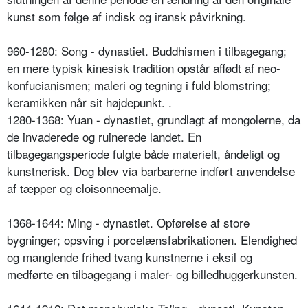
kunst som følge af indisk og iransk påvirkning.
960-1280: Song - dynastiet. Buddhismen i tilbagegang;
en mere typisk kinesisk tradition opstår affødt af neo-
konfucianismen; maleri og tegning i fuld blomstring;
keramikken når sit højdepunkt. .
1280-1368: Yuan - dynastiet, grundlagt af mongolerne, da
de invaderede og ruinerede landet. En
tilbagegangsperiode fulgte både materielt, åndeligt og
kunstnerisk. Dog blev via barbarerne indført anvendelse
af tæpper og cloisonneemalje.
1368-1644: Ming - dynastiet. Opførelse af store
bygninger; opsving i porcelænsfabrikationen. Elendighed
og manglende frihed tvang kunstnerne i eksil og
medførte en tilbagegang i maler- og billedhuggerkunsten.