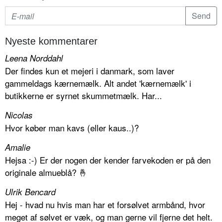
Nyeste kommentarer
Leena Norddahl
Der findes kun et mejeri i danmark, som laver
gammeldags kærnemælk. Alt andet 'kærnemælk' i
butikkerne er syrnet skummetmælk. Har...
Nicolas
Hvor køber man kavs (eller kaus..)?
Amalie
Hejsa :-) Er der nogen der kender farvekoden er på den
originale almueblå? 🤞
Ulrik Bencard
Hej - hvad nu hvis man har et forsølvet armbånd, hvor
meget af sølvet er væk, og man gerne vil fjerne det helt.