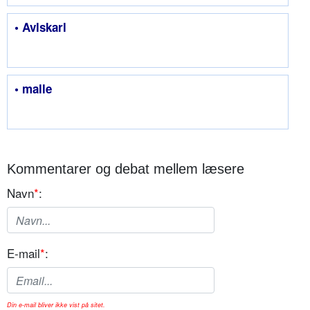
• Avlskarl
• malle
Kommentarer og debat mellem læsere
Navn
*
:
E-mail
*
:
Din e-mail bliver ikke vist på sitet.