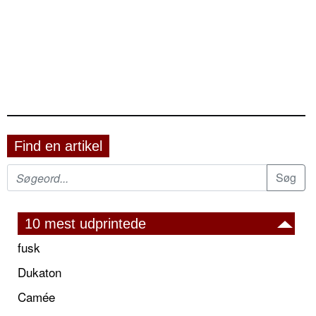
Find en artikel
10 mest udprintede
fusk
Dukaton
Camée