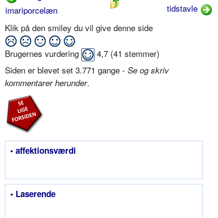
tidstavle
imariporcelæn
Klik på den smiley du vil give denne side
Brugernes vurdering
4,7
(
41
stemmer)
Siden er blevet set 3.771 gange -
Se og skriv
.
kommentarer herunder
• affektionsværdi
• Laserende