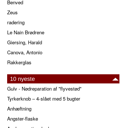
Benved
Zeus
radering
Le Nain Brødrene
Giersing, Harald
Canova, Antonio
Rakkerglas
10 nyeste
Gulv - Nødreparation af "flyvestød"
Tyrkerknob – 4-slået med 5 bugter
Anhæftning
Angster-flaske