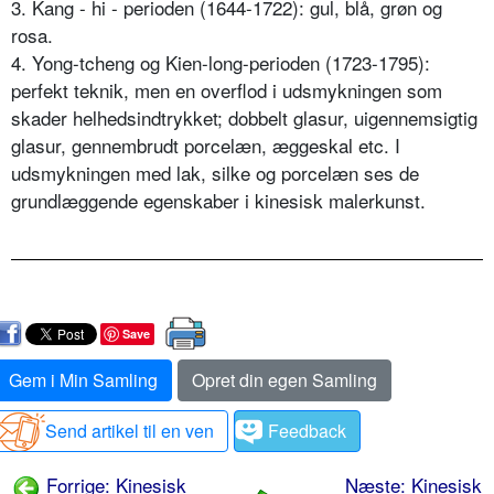
3. Kang - hi - perioden (1644-1722): gul, blå, grøn og
rosa.
4. Yong-tcheng og Kien-long-perioden (1723-1795):
perfekt teknik, men en overflod i udsmykningen som
skader helhedsindtrykket; dobbelt glasur, uigennemsigtig
glasur, gennembrudt porcelæn, æggeskal etc. I
udsmykningen med lak, silke og porcelæn ses de
grundlæggende egenskaber i kinesisk malerkunst.
Save
Gem i Min Samling
Opret din egen Samling
Send artikel til en ven
Feedback
Forrige: Kinesisk
Næste: Kinesisk