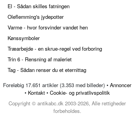
El - Sådan skilles fatningen
Oleflemming's jydepotter
Varme - hvor forsvinder vandet hen
Kønssymboler
Træarbejde - en skrue-regel ved forboring
Trin 6 - Rensning af maleriet
Tag - Sådan renser du et eternittag
Foreløbig 17.651 artikler (3.353 med billeder) •
Annoncer
•
Kontakt
•
Cookie- og privatlivspolitik
Copyright © antikabc.dk 2003-2026, Alle rettigheder
forbeholdes.