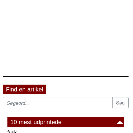
Find en artikel
10 mest udprintede
fusk