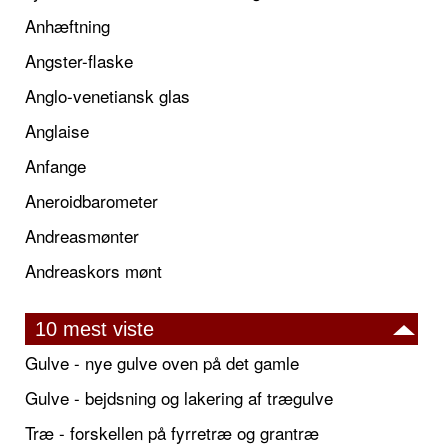
Anhæftning
Angster-flaske
Anglo-venetiansk glas
Anglaise
Anfange
Aneroidbarometer
Andreasmønter
Andreaskors mønt
10 mest viste
Gulve - nye gulve oven på det gamle
Gulve - bejdsning og lakering af trægulve
Træ - forskellen på fyrretræ og grantræ