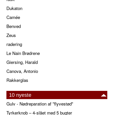
Dukaton
Camée
Benved
Zeus
radering
Le Nain Brødrene
Giersing, Harald
Canova, Antonio
Rakkerglas
10 nyeste
Gulv - Nødreparation af "flyvestød"
Tyrkerknob – 4-slået med 5 bugter