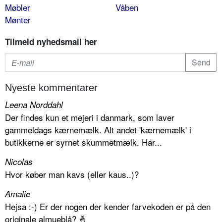
Møbler
Våben
Mønter
Tilmeld nyhedsmail her
Nyeste kommentarer
Leena Norddahl
Der findes kun et mejeri i danmark, som laver
gammeldags kærnemælk. Alt andet 'kærnemælk' i
butikkerne er syrnet skummetmælk. Har...
Nicolas
Hvor køber man kavs (eller kaus..)?
Amalie
Hejsa :-) Er der nogen der kender farvekoden er på den
originale almueblå? 🤞