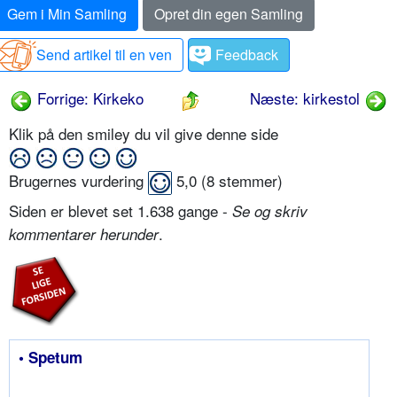
Gem i Min Samling
Opret din egen Samling
Send artikel til en ven
Feedback
Forrige: Kirkeko
Næste: kirkestol
Klik på den smiley du vil give denne side
Brugernes vurdering
5,0
(
8
stemmer)
Siden er blevet set 1.638 gange -
Se og skriv
.
kommentarer herunder
• Spetum