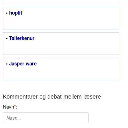
• hoplit
• Tallerkenur
• Jasper ware
Kommentarer og debat mellem læsere
Navn
*
: