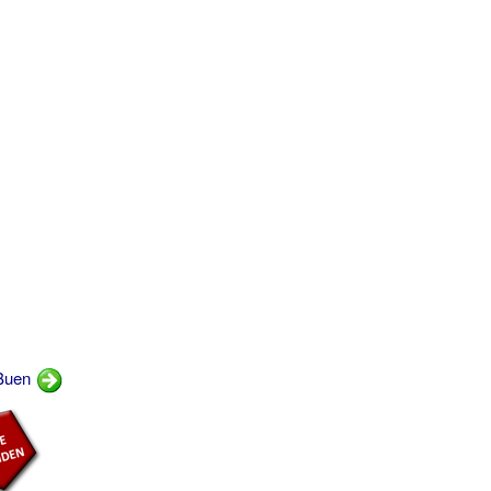
-Buen