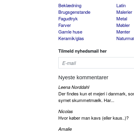
Beklædning
Latin
Brugsgenstande
Malerier
Fagudtryk
Metal
Farver
Møbler
Gamle huse
Mønter
Keramik/glas
Naturmat
Tilmeld nyhedsmail her
Nyeste kommentarer
Leena Norddahl
Der findes kun et mejeri i danmark, 
syrnet skummetmælk. Har...
Nicolas
Hvor køber man kavs (eller kaus..)?
Amalie