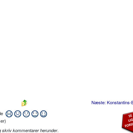
Næste: Konstantins
ide
er)
g skriv kommentarer herunder
.