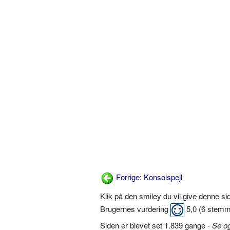
Forrige: Konsolspejl
Klik på den smiley du vil give denne s
Brugernes vurdering
5,0
(
6
stemm
Siden er blevet set 1.839 gange -
Se o