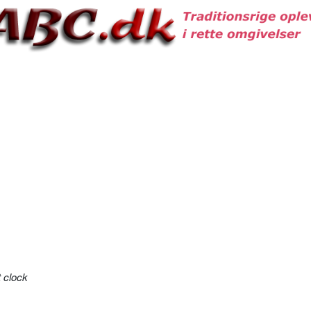
 clock