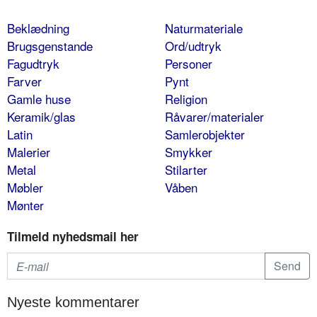
Beklædning
Naturmateriale
Brugsgenstande
Ord/udtryk
Fagudtryk
Personer
Farver
Pynt
Gamle huse
Religion
Keramik/glas
Råvarer/materialer
Latin
Samlerobjekter
Malerier
Smykker
Metal
Stilarter
Møbler
Våben
Mønter
Tilmeld nyhedsmail her
Nyeste kommentarer