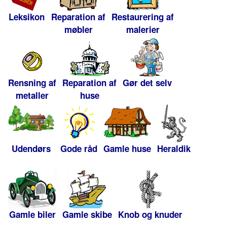
Leksikon
Reparation af
Restaurering af
møbler
malerier
Rensning af
Reparation af
Gør det selv
metaller
huse
Udendørs
Gode råd
Gamle huse
Heraldik
Gamle biler
Gamle skibe
Knob og knuder