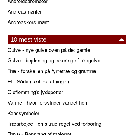
Aneroidbarometer
Andreasmønter
Andreaskors mønt
10 mest viste
Gulve - nye gulve oven på det gamle
Gulve - bejdsning og lakering af trægulve
Træ - forskellen på fyrretræ og grantræ
El - Sådan skilles fatningen
Oleflemming's jydepotter
Varme - hvor forsvinder vandet hen
Kønssymboler
Træarbejde - en skrue-regel ved forboring
Trin 6 - Rensning af maleriet