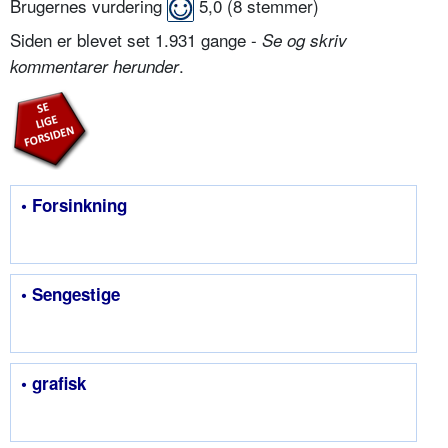
Brugernes vurdering
5,0
(
8
stemmer)
Siden er blevet set 1.931 gange -
Se og skriv
.
kommentarer herunder
• Forsinkning
• Sengestige
• grafisk