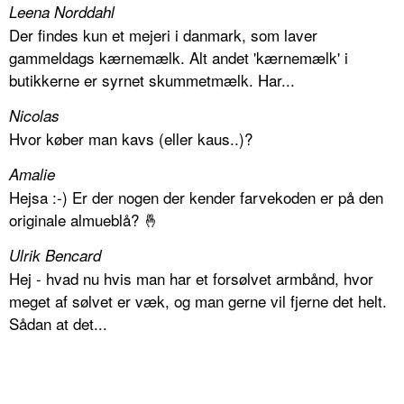
Leena Norddahl
Der findes kun et mejeri i danmark, som laver
gammeldags kærnemælk. Alt andet 'kærnemælk' i
butikkerne er syrnet skummetmælk. Har...
Nicolas
Hvor køber man kavs (eller kaus..)?
Amalie
Hejsa :-) Er der nogen der kender farvekoden er på den
originale almueblå? 🤞
Ulrik Bencard
Hej - hvad nu hvis man har et forsølvet armbånd, hvor
meget af sølvet er væk, og man gerne vil fjerne det helt.
Sådan at det...