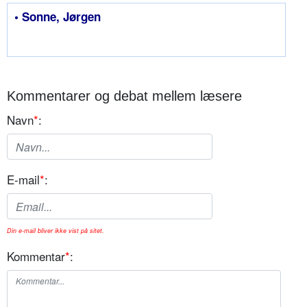
• Sonne, Jørgen
Kommentarer og debat mellem læsere
Navn
*
:
E-mail
*
:
Din e-mail bliver ikke vist på sitet.
Kommentar
*
: