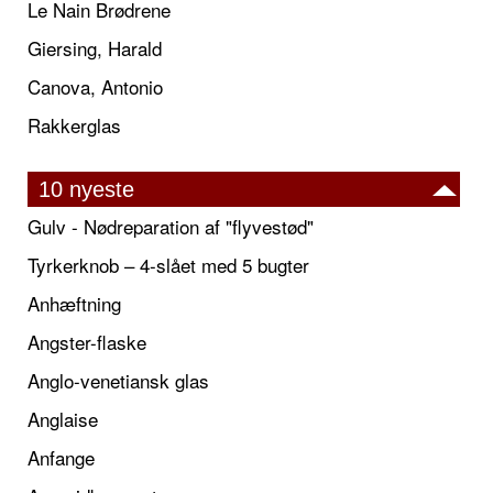
Le Nain Brødrene
Giersing, Harald
Canova, Antonio
Rakkerglas
10 nyeste
Gulv - Nødreparation af "flyvestød"
Tyrkerknob – 4-slået med 5 bugter
Anhæftning
Angster-flaske
Anglo-venetiansk glas
Anglaise
Anfange