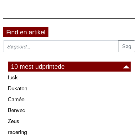
Find en artikel
10 mest udprintede
fusk
Dukaton
Camée
Benved
Zeus
radering