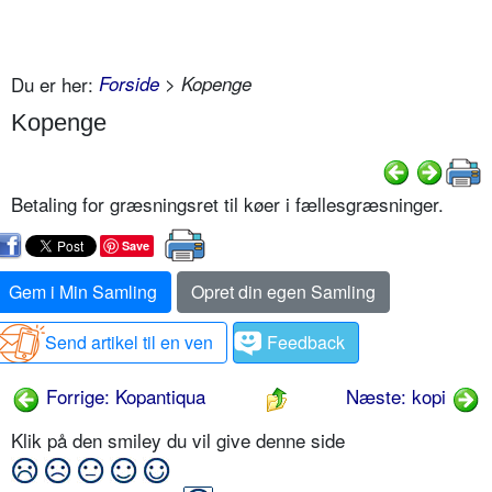
Du er her:
Forside
> Kopenge
Kopenge
Betaling for græsningsret til køer i fællesgræsninger.
Save
Gem i Min Samling
Opret din egen Samling
Send artikel til en ven
Feedback
Forrige: Kopantiqua
Næste: kopi
Klik på den smiley du vil give denne side