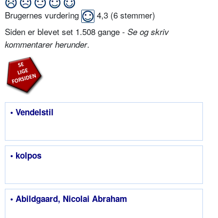
Brugernes vurdering
4,3
(
6
stemmer)
Siden er blevet set 1.508 gange -
Se og skriv
.
kommentarer herunder
• Vendelstil
• kolpos
• Abildgaard, Nicolai Abraham