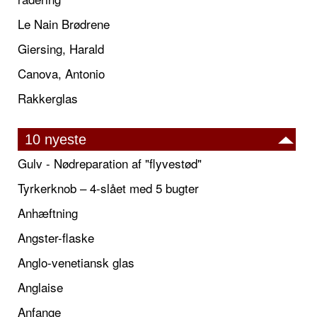
Le Nain Brødrene
Giersing, Harald
Canova, Antonio
Rakkerglas
10 nyeste
Gulv - Nødreparation af "flyvestød"
Tyrkerknob – 4-slået med 5 bugter
Anhæftning
Angster-flaske
Anglo-venetiansk glas
Anglaise
Anfange