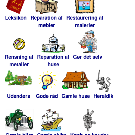
Leksikon
Reparation af
Restaurering af
møbler
malerier
Rensning af
Reparation af
Gør det selv
metaller
huse
Udendørs
Gode råd
Gamle huse
Heraldik