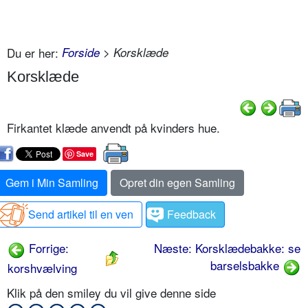
Du er her:
Forside
> Korsklæde
Korsklæde
Firkantet klæde anvendt på kvinders hue.
Save
Gem i Min Samling
Opret din egen Samling
Send artikel til en ven
Feedback
Forrige:
Næste: Korsklædebakke: se
barselsbakke
korshvælving
Klik på den smiley du vil give denne side