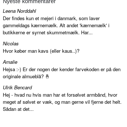
Nyeste kommentarer
Leena Norddahl
Der findes kun et mejeri i danmark, som laver
gammeldags kærnemælk. Alt andet 'kærnemælk' i
butikkerne er syrnet skummetmælk. Har...
Nicolas
Hvor køber man kavs (eller kaus..)?
Amalie
Hejsa :-) Er der nogen der kender farvekoden er på den
originale almueblå? 🤞
Ulrik Bencard
Hej - hvad nu hvis man har et forsølvet armbånd, hvor
meget af sølvet er væk, og man gerne vil fjerne det helt.
Sådan at det...