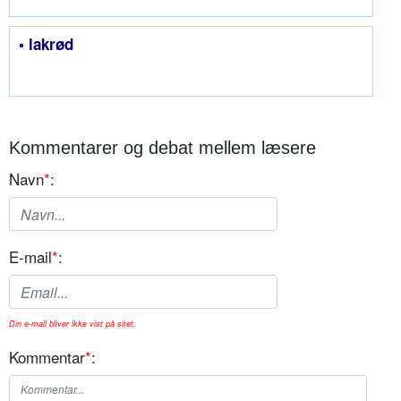
• lakrød
Kommentarer og debat mellem læsere
Navn
*
:
E-mail
*
:
Din e-mail bliver ikke vist på sitet.
Kommentar
*
: