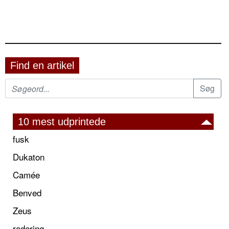
Find en artikel
10 mest udprintede
fusk
Dukaton
Camée
Benved
Zeus
radering