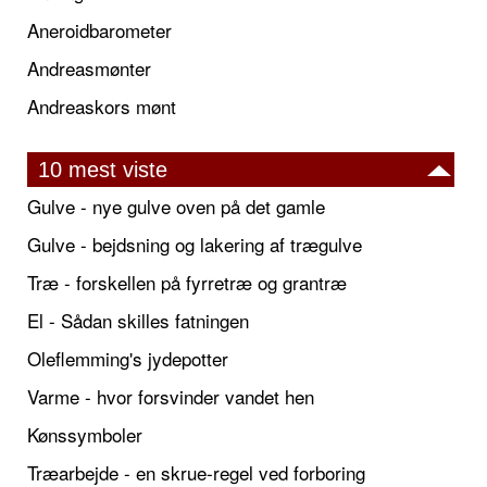
Aneroidbarometer
Andreasmønter
Andreaskors mønt
10 mest viste
Gulve - nye gulve oven på det gamle
Gulve - bejdsning og lakering af trægulve
Træ - forskellen på fyrretræ og grantræ
El - Sådan skilles fatningen
Oleflemming's jydepotter
Varme - hvor forsvinder vandet hen
Kønssymboler
Træarbejde - en skrue-regel ved forboring