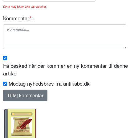
Din e-mail bliver ikke vist på sitet.
Kommentar
*
:
Få besked når der kommer en ny kommentar til denne
artikel
Modtag nyhedsbrev fra antikabc.dk