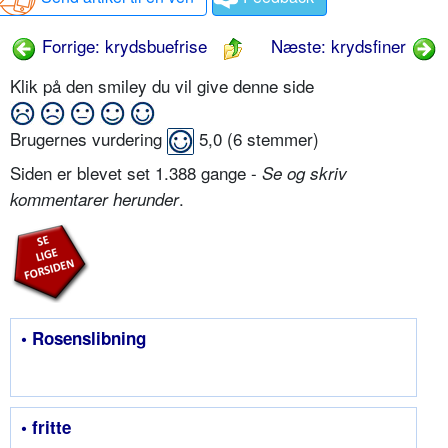
Forrige: krydsbuefrise
Næste: krydsfiner
Klik på den smiley du vil give denne side
Brugernes vurdering
5,0
(
6
stemmer)
Siden er blevet set 1.388 gange -
Se og skriv
.
kommentarer herunder
• Rosenslibning
• fritte