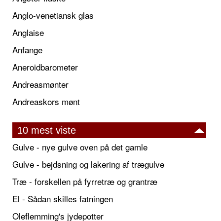
Anglo-venetiansk glas
Anglaise
Anfange
Aneroidbarometer
Andreasmønter
Andreaskors mønt
10 mest viste
Gulve - nye gulve oven på det gamle
Gulve - bejdsning og lakering af trægulve
Træ - forskellen på fyrretræ og grantræ
El - Sådan skilles fatningen
Oleflemming's jydepotter