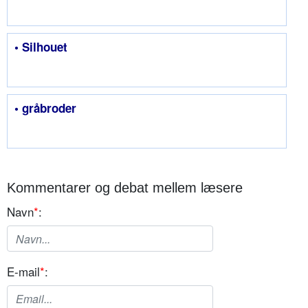
• Silhouet
• gråbroder
Kommentarer og debat mellem læsere
Navn
*
:
E-mail
*
: