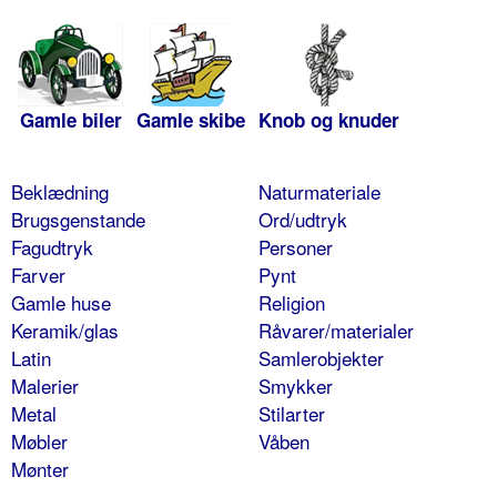
Gamle biler
Gamle skibe
Knob og knuder
Beklædning
Naturmateriale
Brugsgenstande
Ord/udtryk
Fagudtryk
Personer
Farver
Pynt
Gamle huse
Religion
Keramik/glas
Råvarer/materialer
Latin
Samlerobjekter
Malerier
Smykker
Metal
Stilarter
Møbler
Våben
Mønter