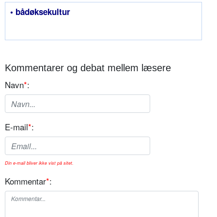
• bådøksekultur
Kommentarer og debat mellem læsere
Navn
*
:
E-mail
*
:
Din e-mail bliver ikke vist på sitet.
Kommentar
*
: