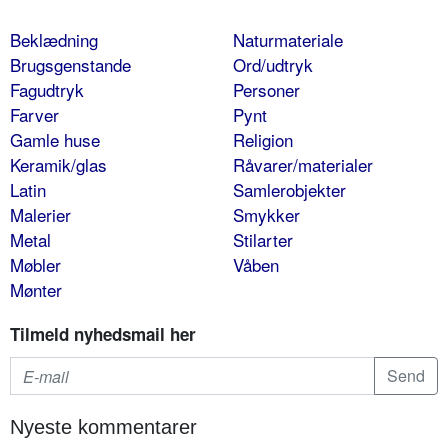
Beklædning
Naturmateriale
Brugsgenstande
Ord/udtryk
Fagudtryk
Personer
Farver
Pynt
Gamle huse
Religion
Keramik/glas
Råvarer/materialer
Latin
Samlerobjekter
Malerier
Smykker
Metal
Stilarter
Møbler
Våben
Mønter
Tilmeld nyhedsmail her
Nyeste kommentarer