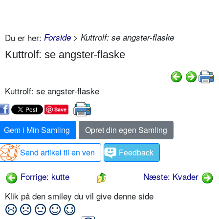
Du er her:
Forside
> Kuttrolf: se angster-flaske
Kuttrolf: se angster-flaske
Kuttrolf: se angster-flaske
Save
Gem i Min Samling
Opret din egen Samling
Send artikel til en ven
Feedback
Forrige: kutte
Næste: Kvader
Klik på den smiley du vil give denne side