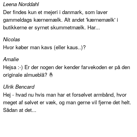
Leena Norddahl
Der findes kun et mejeri i danmark, som laver
gammeldags kærnemælk. Alt andet 'kærnemælk' i
butikkerne er syrnet skummetmælk. Har...
Nicolas
Hvor køber man kavs (eller kaus..)?
Amalie
Hejsa :-) Er der nogen der kender farvekoden er på den
originale almueblå? 🤞
Ulrik Bencard
Hej - hvad nu hvis man har et forsølvet armbånd, hvor
meget af sølvet er væk, og man gerne vil fjerne det helt.
Sådan at det...