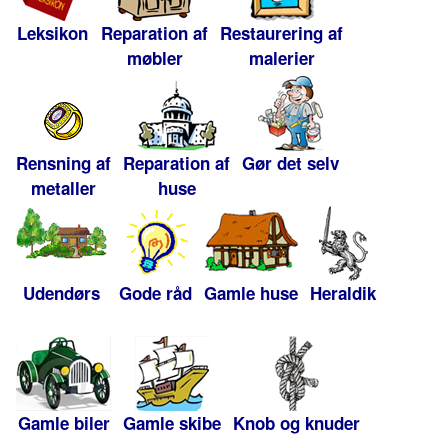
Leksikon
Reparation af
Restaurering af
møbler
malerier
Rensning af
Reparation af
Gør det selv
metaller
huse
Udendørs
Gode råd
Gamle huse
Heraldik
Gamle biler
Gamle skibe
Knob og knuder