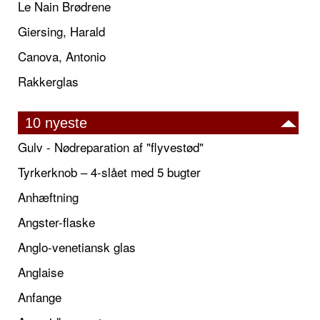
Le Nain Brødrene
Giersing, Harald
Canova, Antonio
Rakkerglas
10 nyeste
Gulv - Nødreparation af "flyvestød"
Tyrkerknob – 4-slået med 5 bugter
Anhæftning
Angster-flaske
Anglo-venetiansk glas
Anglaise
Anfange