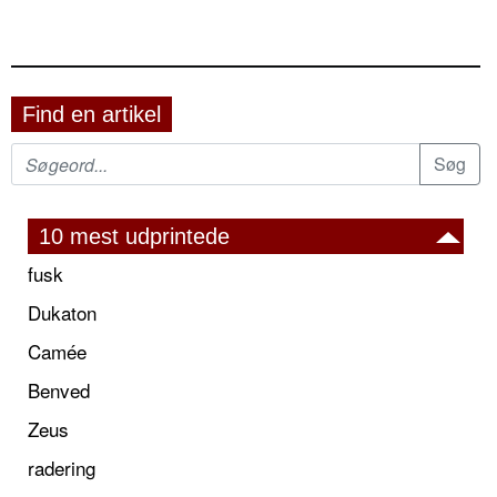
Find en artikel
10 mest udprintede
fusk
Dukaton
Camée
Benved
Zeus
radering