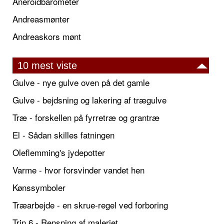
Aneroidbarometer
Andreasmønter
Andreaskors mønt
10 mest viste
Gulve - nye gulve oven på det gamle
Gulve - bejdsning og lakering af trægulve
Træ - forskellen på fyrretræ og grantræ
El - Sådan skilles fatningen
Oleflemming's jydepotter
Varme - hvor forsvinder vandet hen
Kønssymboler
Træarbejde - en skrue-regel ved forboring
Trin 6 - Rensning af maleriet