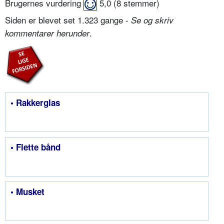
Brugernes vurdering
5,0
(
8
stemmer)
Siden er blevet set 1.323 gange -
Se og skriv
.
kommentarer herunder
• Rakkerglas
• Flette bånd
• Musket