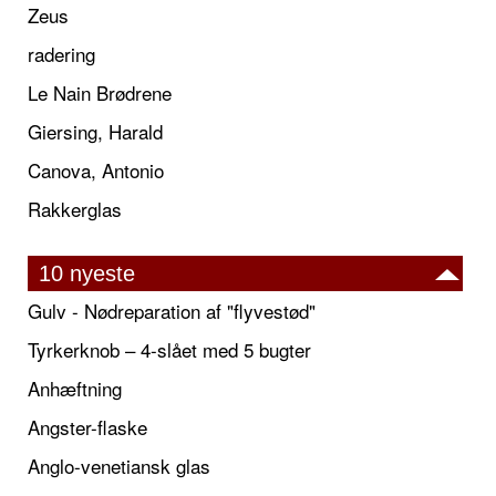
Zeus
radering
Le Nain Brødrene
Giersing, Harald
Canova, Antonio
Rakkerglas
10 nyeste
Gulv - Nødreparation af "flyvestød"
Tyrkerknob – 4-slået med 5 bugter
Anhæftning
Angster-flaske
Anglo-venetiansk glas