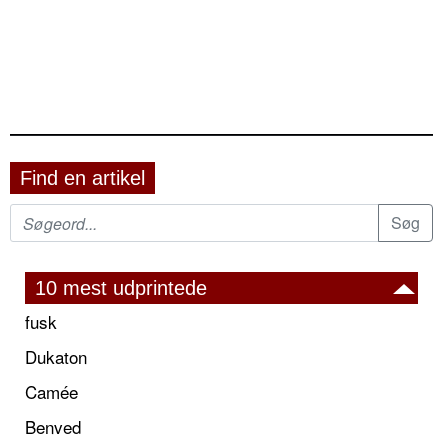
Find en artikel
10 mest udprintede
fusk
Dukaton
Camée
Benved