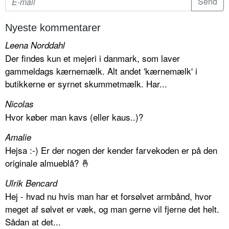
Nyeste kommentarer
Leena Norddahl
Der findes kun et mejeri i danmark, som laver
gammeldags kærnemælk. Alt andet 'kærnemælk' i
butikkerne er syrnet skummetmælk. Har...
Nicolas
Hvor køber man kavs (eller kaus..)?
Amalie
Hejsa :-) Er der nogen der kender farvekoden er på den
originale almueblå? 🤞
Ulrik Bencard
Hej - hvad nu hvis man har et forsølvet armbånd, hvor
meget af sølvet er væk, og man gerne vil fjerne det helt.
Sådan at det...