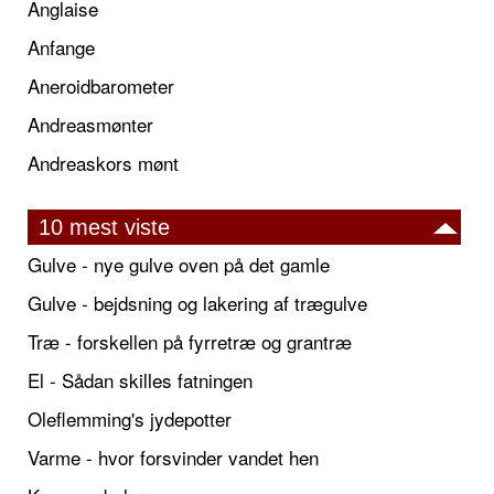
Anglaise
Anfange
Aneroidbarometer
Andreasmønter
Andreaskors mønt
10 mest viste
Gulve - nye gulve oven på det gamle
Gulve - bejdsning og lakering af trægulve
Træ - forskellen på fyrretræ og grantræ
El - Sådan skilles fatningen
Oleflemming's jydepotter
Varme - hvor forsvinder vandet hen