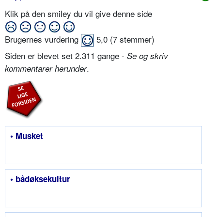
Klik på den smiley du vil give denne side
Brugernes vurdering
5,0
(
7
stemmer)
Siden er blevet set 2.311 gange -
Se og skriv
.
kommentarer herunder
• Musket
• bådøksekultur