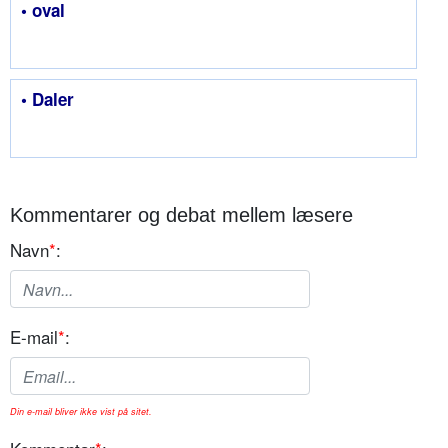
• oval
• Daler
Kommentarer og debat mellem læsere
Navn
*
:
E-mail
*
:
Din e-mail bliver ikke vist på sitet.