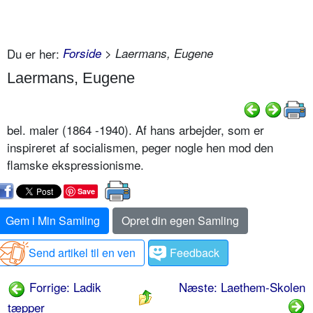
Du er her:
Forside
> Laermans, Eugene
Laermans, Eugene
bel. maler (1864 -1940). Af hans arbejder, som er
inspireret af socialismen, peger nogle hen mod den
flamske ekspressionisme.
Save
Gem i Min Samling
Opret din egen Samling
Send artikel til en ven
Feedback
Forrige: Ladik
Næste: Laethem-Skolen
tæpper