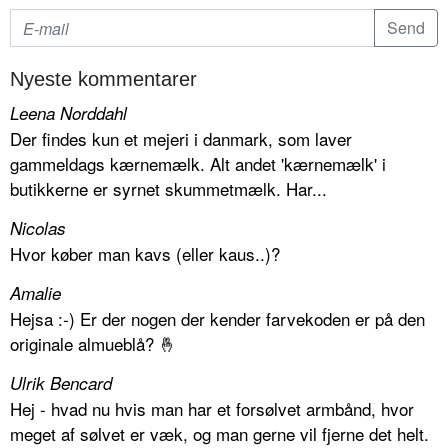
Nyeste kommentarer
Leena Norddahl
Der findes kun et mejeri i danmark, som laver
gammeldags kærnemælk. Alt andet 'kærnemælk' i
butikkerne er syrnet skummetmælk. Har...
Nicolas
Hvor køber man kavs (eller kaus..)?
Amalie
Hejsa :-) Er der nogen der kender farvekoden er på den
originale almueblå? 🤞
Ulrik Bencard
Hej - hvad nu hvis man har et forsølvet armbånd, hvor
meget af sølvet er væk, og man gerne vil fjerne det helt.