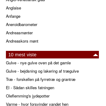
Anglaise
Anfange
Aneroidbarometer
Andreasmønter
Andreaskors mønt
10 mest viste
Gulve - nye gulve oven på det gamle
Gulve - bejdsning og lakering af trægulve
Træ - forskellen på fyrretræ og grantræ
El - Sådan skilles fatningen
Oleflemming's jydepotter
Varme - hvor forsvinder vandet hen