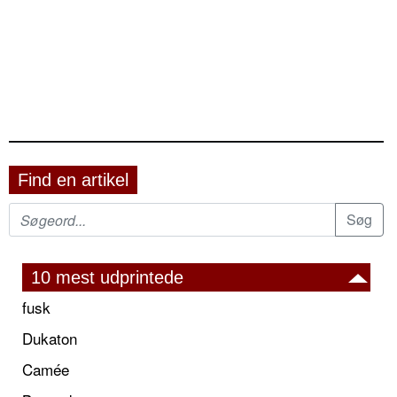
Find en artikel
10 mest udprintede
fusk
Dukaton
Camée