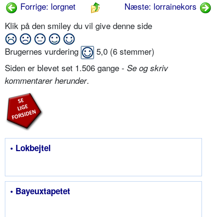
Forrige: lorgnet
Næste: lorrainekors
Klik på den smiley du vil give denne side
Brugernes vurdering
5,0
(
6
stemmer)
Siden er blevet set 1.506 gange -
Se og skriv
.
kommentarer herunder
• Lokbejtel
• Bayeuxtapetet