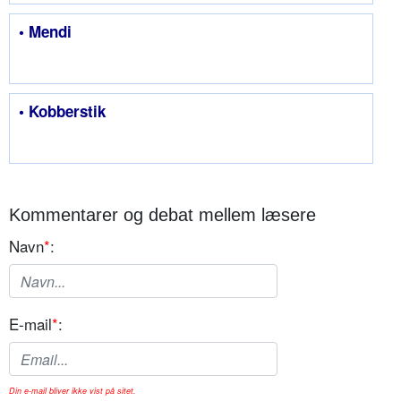
• Mendi
• Kobberstik
Kommentarer og debat mellem læsere
Navn
*
:
E-mail
*
:
Din e-mail bliver ikke vist på sitet.