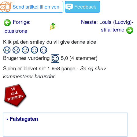
Send artikel til en ven
Feedback
Forrige:
Næste: Louis (Ludvig)-
stilarterne
lotuskrone
Klik på den smiley du vil give denne side
Brugernes vurdering
5,0
(
4
stemmer)
Siden er blevet set 1.958 gange -
Se og skriv
.
kommentarer herunder
• Falstagsten