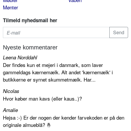
Mønter
Tilmeld nyhedsmail her
Nyeste kommentarer
Leena Norddahl
Der findes kun et mejeri i danmark, som laver
gammeldags kærnemælk. Alt andet 'kærnemælk' i
butikkerne er syrnet skummetmælk. Har...
Nicolas
Hvor køber man kavs (eller kaus..)?
Amalie
Hejsa :-) Er der nogen der kender farvekoden er på den
originale almueblå? 🤞