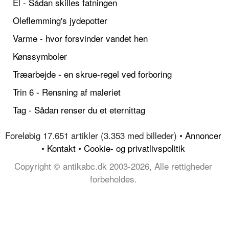
El - Sådan skilles fatningen
Oleflemming's jydepotter
Varme - hvor forsvinder vandet hen
Kønssymboler
Træarbejde - en skrue-regel ved forboring
Trin 6 - Rensning af maleriet
Tag - Sådan renser du et eternittag
Foreløbig 17.651 artikler (3.353 med billeder) •
Annoncer
•
Kontakt
•
Cookie- og privatlivspolitik
Copyright © antikabc.dk 2003-2026, Alle rettigheder
forbeholdes.