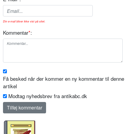
Din e-mail bliver ikke vist på sitet.
Kommentar
*
:
Få besked når der kommer en ny kommentar til denne
artikel
Modtag nyhedsbrev fra antikabc.dk