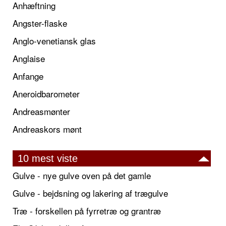
Anhæftning
Angster-flaske
Anglo-venetiansk glas
Anglaise
Anfange
Aneroidbarometer
Andreasmønter
Andreaskors mønt
10 mest viste
Gulve - nye gulve oven på det gamle
Gulve - bejdsning og lakering af trægulve
Træ - forskellen på fyrretræ og grantræ