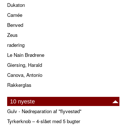
Dukaton
Camée
Benved
Zeus
radering
Le Nain Brødrene
Giersing, Harald
Canova, Antonio
Rakkerglas
10 nyeste
Gulv - Nødreparation af "flyvestød"
Tyrkerknob – 4-slået med 5 bugter