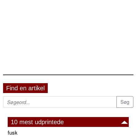
Find en artikel
10 mest udprintede
fusk