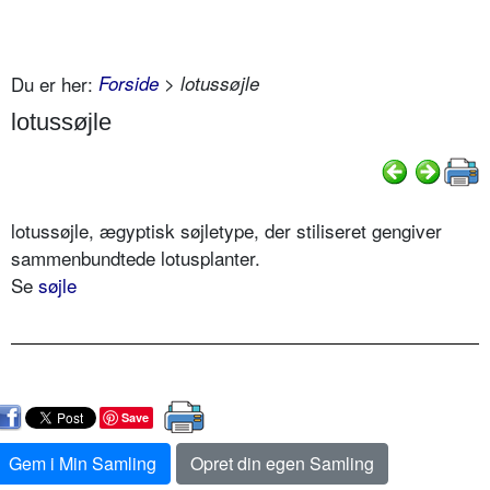
Du er her:
Forside
> lotussøjle
lotussøjle
lotussøjle, ægyptisk søjletype, der stiliseret gengiver
sammenbundtede lotusplanter.
Se
søjle
Save
Gem i Min Samling
Opret din egen Samling