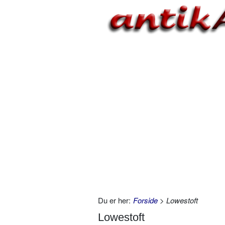
Du er her:
Forside
> Lowestoft
Lowestoft