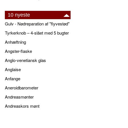
10 nyeste
Gulv - Nødreparation af "flyvestød"
Tyrkerknob – 4-slået med 5 bugter
Anhæftning
Angster-flaske
Anglo-venetiansk glas
Anglaise
Anfange
Aneroidbarometer
Andreasmønter
Andreaskors mønt