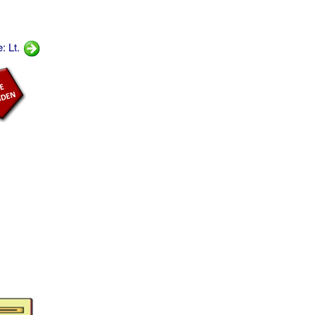
: Lt.