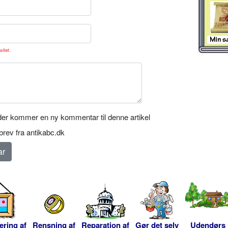
sitet.
er kommer en ny kommentar til denne artikel
rev fra antikabc.dk
ering af
Rensning af
Reparation af
Gør det selv
Udendørs