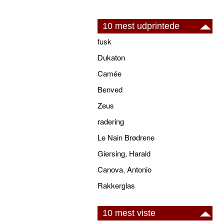
10 mest udprintede
fusk
Dukaton
Camée
Benved
Zeus
radering
Le Nain Brødrene
Giersing, Harald
Canova, Antonio
Rakkerglas
10 mest viste