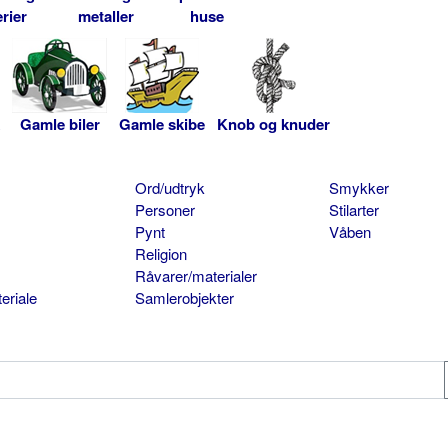
rier
metaller
huse
Gamle biler
Gamle skibe
Knob og knuder
Ord/udtryk
Smykker
Personer
Stilarter
Pynt
Våben
Religion
Råvarer/materialer
eriale
Samlerobjekter