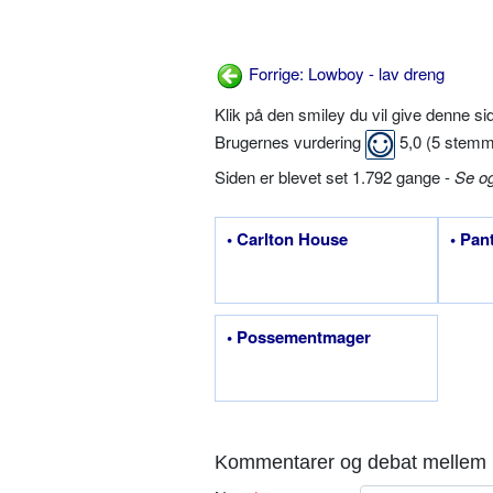
Forrige: Lowboy - lav dreng
Klik på den smiley du vil give denne s
Brugernes vurdering
5,0
(
5
stemm
Siden er blevet set 1.792 gange -
Se o
• Carlton House
• Pan
• Possementmager
Kommentarer og debat mellem 