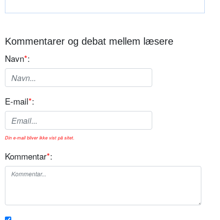
Kommentarer og debat mellem læsere
Navn
*
:
E-mail
*
:
Din e-mail bliver ikke vist på sitet.
Kommentar
*
: