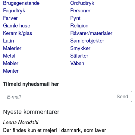
Brugsgenstande
Ord/udtryk
Fagudtryk
Personer
Farver
Pynt
Gamle huse
Religion
Keramik/glas
Råvarer/materialer
Latin
Samlerobjekter
Malerier
Smykker
Metal
Stilarter
Møbler
Våben
Mønter
Tilmeld nyhedsmail her
Nyeste kommentarer
Leena Norddahl
Der findes kun et mejeri i danmark, som laver