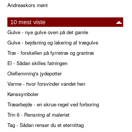
Andreaskors mønt
10 mest viste
Gulve - nye gulve oven på det gamle
Gulve - bejdsning og lakering af trægulve
Træ - forskellen på fyrretræ og grantræ
El - Sådan skilles fatningen
Oleflemming's jydepotter
Varme - hvor forsvinder vandet hen
Kønssymboler
Træarbejde - en skrue-regel ved forboring
Trin 6 - Rensning af maleriet
Tag - Sådan renser du et eternittag