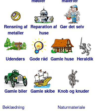
møbler
malerier
Rensning af
Reparation af
Gør det selv
metaller
huse
Udendørs
Gode råd
Gamle huse
Heraldik
Gamle biler
Gamle skibe
Knob og knuder
Beklædning
Naturmateriale