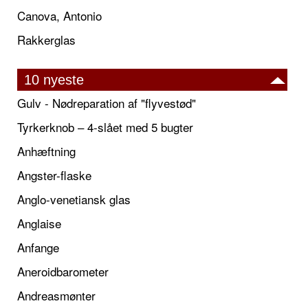
Canova, Antonio
Rakkerglas
10 nyeste
Gulv - Nødreparation af "flyvestød"
Tyrkerknob – 4-slået med 5 bugter
Anhæftning
Angster-flaske
Anglo-venetiansk glas
Anglaise
Anfange
Aneroidbarometer
Andreasmønter