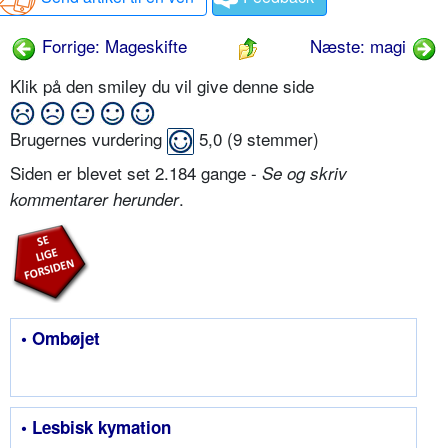
Forrige: Mageskifte
Næste: magi
Klik på den smiley du vil give denne side
Brugernes vurdering
5,0
(
9
stemmer)
Siden er blevet set 2.184 gange -
Se og skriv
.
kommentarer herunder
• Ombøjet
• Lesbisk kymation