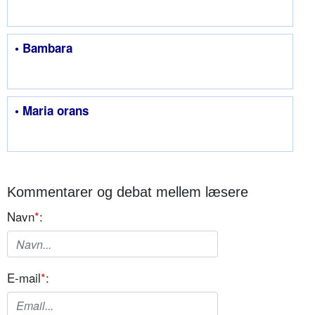
• Bambara
• Maria orans
Kommentarer og debat mellem læsere
Navn
*
:
E-mail
*
: