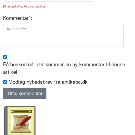
Din e-mail bliver ikke vist på sitet.
Kommentar
*
:
Få besked når der kommer en ny kommentar til denne
artikel
Modtag nyhedsbrev fra antikabc.dk