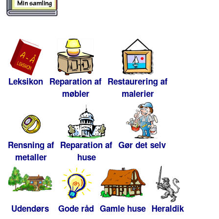
Leksikon
Reparation af
Restaurering af
møbler
malerier
Rensning af
Reparation af
Gør det selv
metaller
huse
Udendørs
Gode råd
Gamle huse
Heraldik