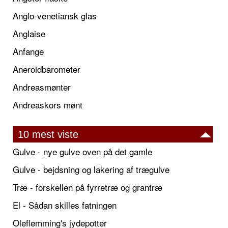
Anglo-venetiansk glas
Anglaise
Anfange
Aneroidbarometer
Andreasmønter
Andreaskors mønt
10 mest viste
Gulve - nye gulve oven på det gamle
Gulve - bejdsning og lakering af trægulve
Træ - forskellen på fyrretræ og grantræ
El - Sådan skilles fatningen
Oleflemming's jydepotter