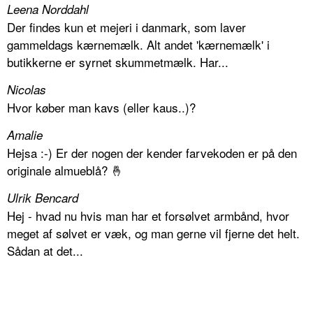
Leena Norddahl
Der findes kun et mejeri i danmark, som laver
gammeldags kærnemælk. Alt andet 'kærnemælk' i
butikkerne er syrnet skummetmælk. Har...
Nicolas
Hvor køber man kavs (eller kaus..)?
Amalie
Hejsa :-) Er der nogen der kender farvekoden er på den
originale almueblå? 🤞
Ulrik Bencard
Hej - hvad nu hvis man har et forsølvet armbånd, hvor
meget af sølvet er væk, og man gerne vil fjerne det helt.
Sådan at det...