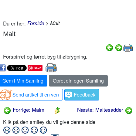
Du er her:
Forside
> Malt
Malt
Forspirret og tørret byg til ølbrygning.
Save
Gem i Min Samling
Opret din egen Samling
Send artikel til en ven
Feedback
Forrige: Malm
Næste: Maltesadder
Klik på den smiley du vil give denne side