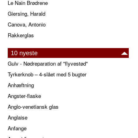
Le Nain Brødrene
Giersing, Harald
Canova, Antonio
Rakkerglas
10 nyeste
Gulv - Nødreparation af "flyvestød"
Tyrkerknob – 4-slået med 5 bugter
Anhæftning
Angster-flaske
Anglo-venetiansk glas
Anglaise
Anfange