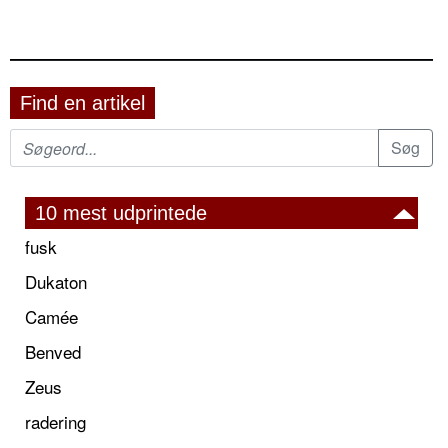
Find en artikel
10 mest udprintede
fusk
Dukaton
Camée
Benved
Zeus
radering