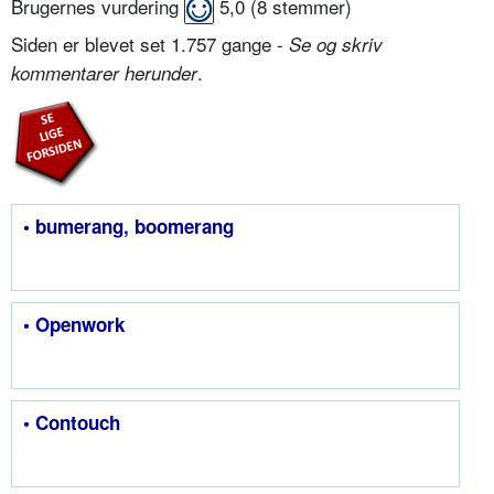
Brugernes vurdering
5,0
(
8
stemmer)
Siden er blevet set 1.757 gange -
Se og skriv
.
kommentarer herunder
• bumerang, boomerang
• Openwork
• Contouch