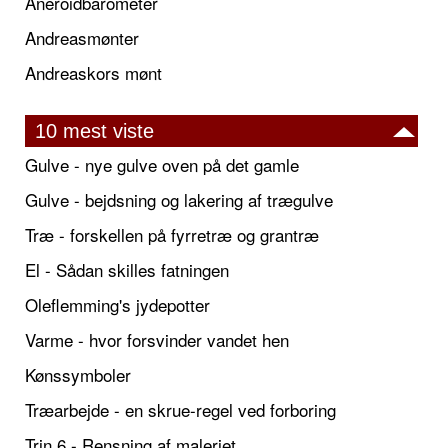
Aneroidbarometer
Andreasmønter
Andreaskors mønt
10 mest viste
Gulve - nye gulve oven på det gamle
Gulve - bejdsning og lakering af trægulve
Træ - forskellen på fyrretræ og grantræ
El - Sådan skilles fatningen
Oleflemming's jydepotter
Varme - hvor forsvinder vandet hen
Kønssymboler
Træarbejde - en skrue-regel ved forboring
Trin 6 - Rensning af maleriet