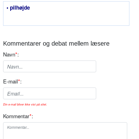
• pilhøjde
Kommentarer og debat mellem læsere
Navn
*
:
E-mail
*
:
Din e-mail bliver ikke vist på sitet.
Kommentar
*
: