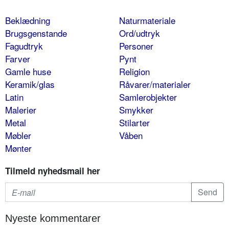
Beklædning
Naturmateriale
Brugsgenstande
Ord/udtryk
Fagudtryk
Personer
Farver
Pynt
Gamle huse
Religion
Keramik/glas
Råvarer/materialer
Latin
Samlerobjekter
Malerier
Smykker
Metal
Stilarter
Møbler
Våben
Mønter
Tilmeld nyhedsmail her
Nyeste kommentarer