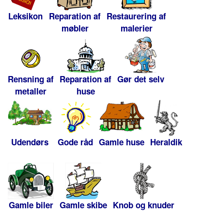
Leksikon
Reparation af
Restaurering af
møbler
malerier
Rensning af
Reparation af
Gør det selv
metaller
huse
Udendørs
Gode råd
Gamle huse
Heraldik
Gamle biler
Gamle skibe
Knob og knuder