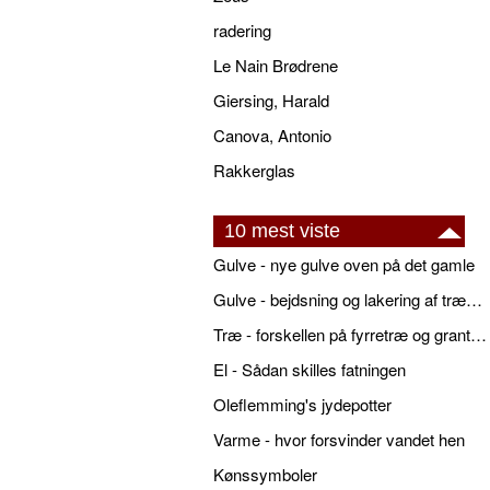
radering
Le Nain Brødrene
Giersing, Harald
Canova, Antonio
Rakkerglas
10 mest viste
Gulve - nye gulve oven på det gamle
Gulve - bejdsning og lakering af trægulve
Træ - forskellen på fyrretræ og grantræ
El - Sådan skilles fatningen
Oleflemming's jydepotter
Varme - hvor forsvinder vandet hen
Kønssymboler