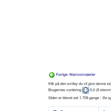
Forrige: Marmormalerier
Klik på den smiley du vil give denne s
Brugernes vurdering
5,0
(
8
stemm
Siden er blevet set 1.709 gange -
Se o