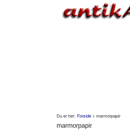
Du er her:
Forside
> marmorpapir
marmorpapir