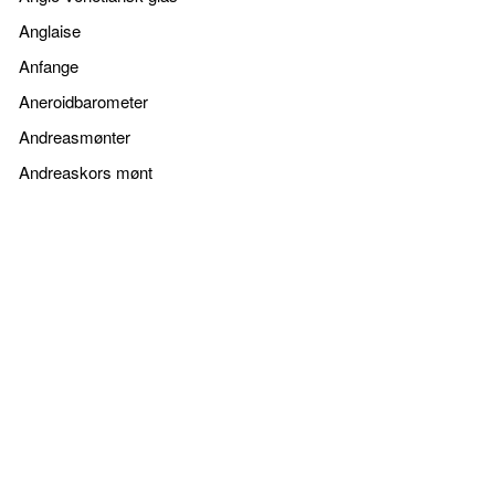
Anglaise
Anfange
Aneroidbarometer
Andreasmønter
Andreaskors mønt