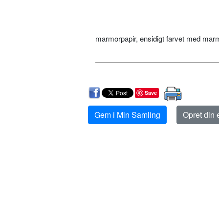
marmorpapir, ensidigt farvet med marm
Save
Gem i Min Samling
Opret din