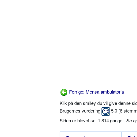
Forrige: Mensa ambulatoria
Klik på den smiley du vil give denne s
Brugernes vurdering
5,0
(
6
stemm
Siden er blevet set 1.814 gange -
Se o