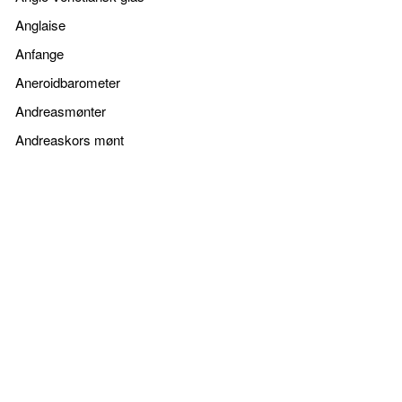
Anglaise
Anfange
Aneroidbarometer
Andreasmønter
Andreaskors mønt