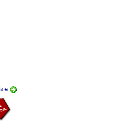
isier