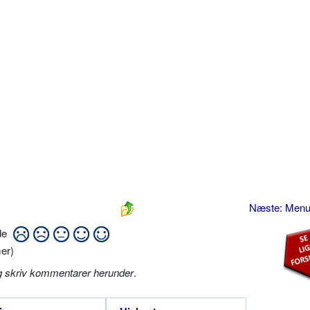
Næste: Menu
ide
er)
g skriv kommentarer herunder
.