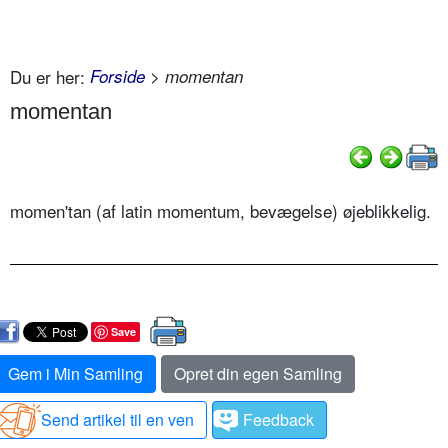
Du er her:
Forside
> momentan
momentan
momen'tan (af latin momentum, bevægelse) øjeblikkelig.
Save
Gem i Min Samling
Opret din egen Samling
Send artikel til en ven
Feedback