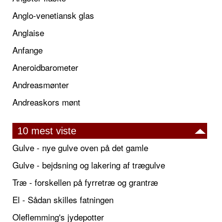
Anglo-venetiansk glas
Anglaise
Anfange
Aneroidbarometer
Andreasmønter
Andreaskors mønt
10 mest viste
Gulve - nye gulve oven på det gamle
Gulve - bejdsning og lakering af trægulve
Træ - forskellen på fyrretræ og grantræ
El - Sådan skilles fatningen
Oleflemming's jydepotter