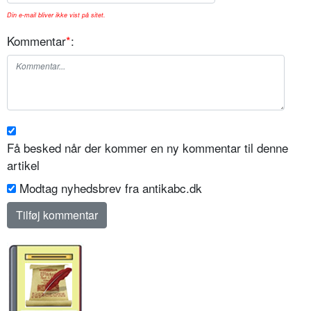
Din e-mail bliver ikke vist på sitet.
Kommentar
*
:
Få besked når der kommer en ny kommentar til denne
artikel
Modtag nyhedsbrev fra antikabc.dk