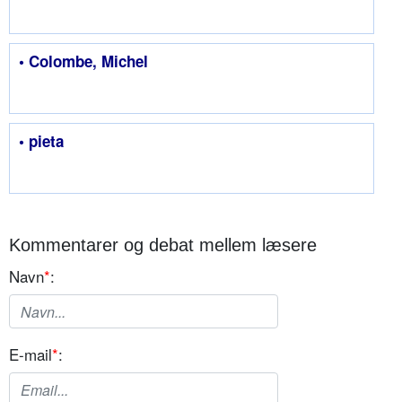
• Colombe, Michel
• pieta
Kommentarer og debat mellem læsere
Navn
*
:
E-mail
*
: