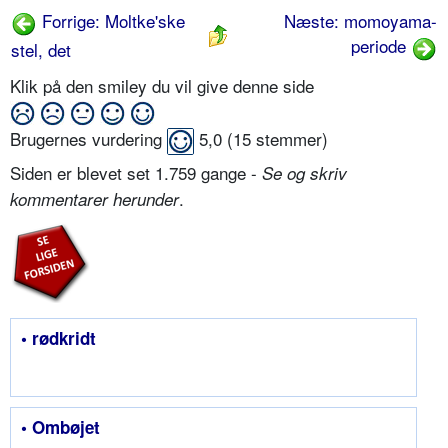
Forrige: Moltke'ske
Næste: momoyama-
periode
stel, det
Klik på den smiley du vil give denne side
Brugernes vurdering
5,0
(
15
stemmer)
Siden er blevet set 1.759 gange -
Se og skriv
.
kommentarer herunder
• rødkridt
• Ombøjet