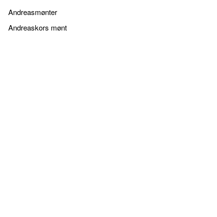
Andreasmønter
Andreaskors mønt