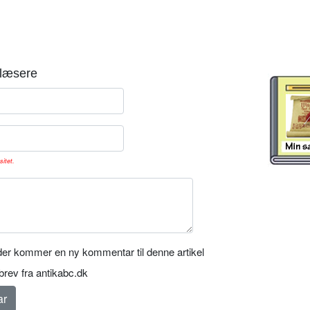
læsere
sitet.
er kommer en ny kommentar til denne artikel
rev fra antikabc.dk