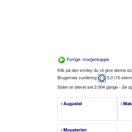
Forrige: morgenkappe
Klik på den smiley du vil give denne s
Brugernes vurdering
5,0
(
10
stem
Siden er blevet set 2.004 gange -
Se o
• Augustal
• Mak
• Mousterien