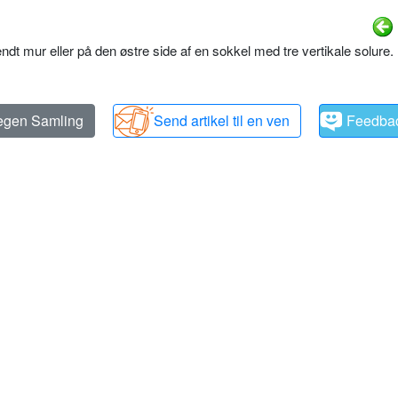
endt mur eller på den østre side af en sokkel med tre vertikale solure.
 egen Samling
Send artikel til en ven
Feedba