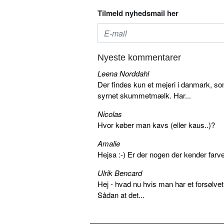
Tilmeld nyhedsmail her
Nyeste kommentarer
Leena Norddahl
Der findes kun et mejeri i danmark, 
syrnet skummetmælk. Har...
Nicolas
Hvor køber man kavs (eller kaus..)?
Amalie
Hejsa :-) Er der nogen der kender farv
Ulrik Bencard
Hej - hvad nu hvis man har et forsølvet
Sådan at det...