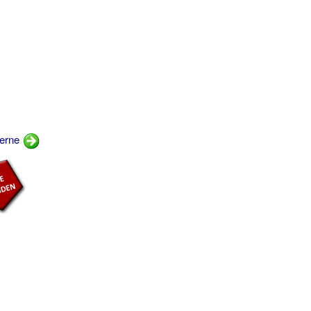
jerne