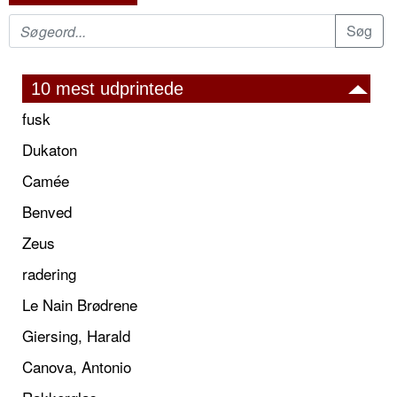
10 mest udprintede
fusk
Dukaton
Camée
Benved
Zeus
radering
Le Nain Brødrene
Giersing, Harald
Canova, Antonio