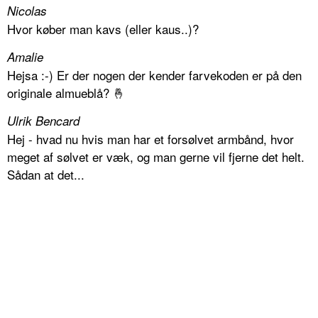
Nicolas
Hvor køber man kavs (eller kaus..)?
Amalie
Hejsa :-) Er der nogen der kender farvekoden er på den
originale almueblå? 🤞
Ulrik Bencard
Hej - hvad nu hvis man har et forsølvet armbånd, hvor
meget af sølvet er væk, og man gerne vil fjerne det helt.
Sådan at det...