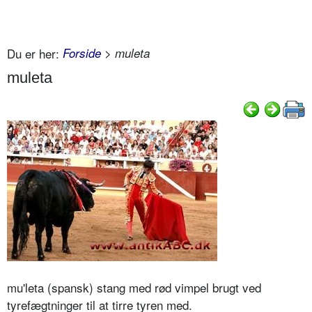
Du er her:
Forside
> muleta
muleta
mu'leta (spansk) stang med rød vimpel brugt ved
tyrefægtninger til at tirre tyren med.