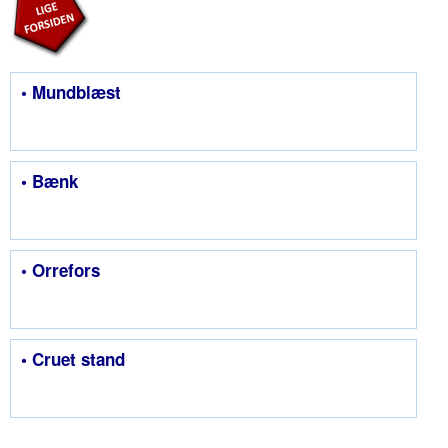
• Mundblæst
• Bænk
• Orrefors
• Cruet stand