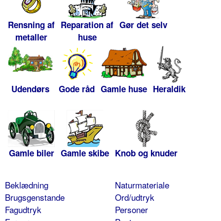
Rensning af
Reparation af
Gør det selv
metaller
huse
Udendørs
Gode råd
Gamle huse
Heraldik
Gamle biler
Gamle skibe
Knob og knuder
Beklædning
Naturmateriale
Brugsgenstande
Ord/udtryk
Fagudtryk
Personer