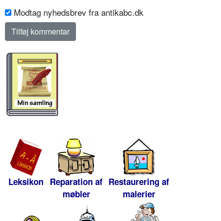
Modtag nyhedsbrev fra antikabc.dk
Leksikon
Reparation af
Restaurering af
møbler
malerier