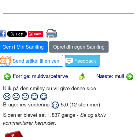
Save
Gem i Min Samling
Opret din egen Samling
Send artikel til en ven
Feedback
Forrige: muldvarpefarve
Næste: mull
Klik på den smiley du vil give denne side
Brugernes vurdering
5,0
(
12
stemmer)
Siden er blevet set 1.837 gange -
Se og skriv
.
kommentarer herunder