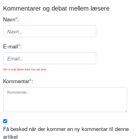
Kommentarer og debat mellem læsere
Navn
*
:
E-mail
*
:
Din e-mail bliver ikke vist på sitet.
Kommentar
*
:
Få besked når der kommer en ny kommentar til denne
artikel