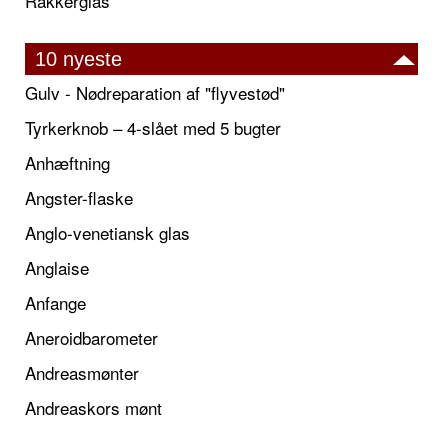
Rakkerglas
10 nyeste
Gulv - Nødreparation af "flyvestød"
Tyrkerknob – 4-slået med 5 bugter
Anhæftning
Angster-flaske
Anglo-venetiansk glas
Anglaise
Anfange
Aneroidbarometer
Andreasmønter
Andreaskors mønt