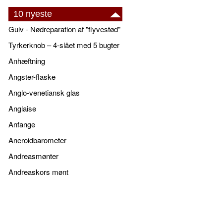
10 nyeste
Gulv - Nødreparation af "flyvestød"
Tyrkerknob – 4-slået med 5 bugter
Anhæftning
Angster-flaske
Anglo-venetiansk glas
Anglaise
Anfange
Aneroidbarometer
Andreasmønter
Andreaskors mønt