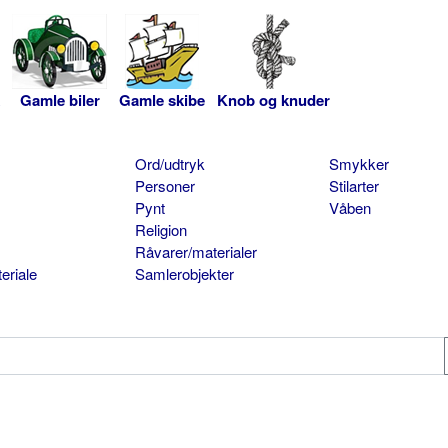
Gamle biler
Gamle skibe
Knob og knuder
Ord/udtryk
Smykker
Personer
Stilarter
Pynt
Våben
Religion
Råvarer/materialer
eriale
Samlerobjekter