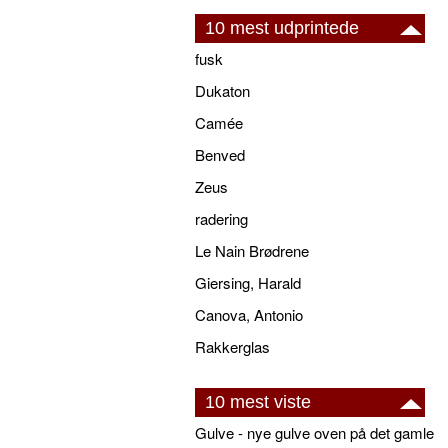
10 mest udprintede
fusk
Dukaton
Camée
Benved
Zeus
radering
Le Nain Brødrene
Giersing, Harald
Canova, Antonio
Rakkerglas
10 mest viste
Gulve - nye gulve oven på det gamle