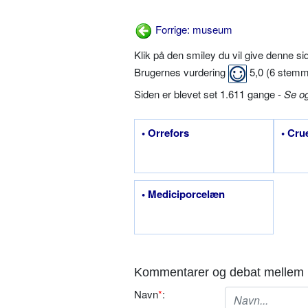
Forrige: museum
Klik på den smiley du vil give denne s
Brugernes vurdering
5,0
(
6
stemm
Siden er blevet set 1.611 gange -
Se o
• Orrefors
• Cru
• Mediciporcelæn
Kommentarer og debat mellem 
Navn
*
: