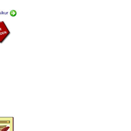
sikur