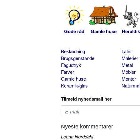
Gode råd
Gamle huse
Heraldik
Beklædning
Latin
Brugsgenstande
Malerier
Fagudtryk
Metal
Farver
Møbler
Gamle huse
Mønter
Keramik/glas
Naturmat
Tilmeld nyhedsmail her
Nyeste kommentarer
Leena Norddahl