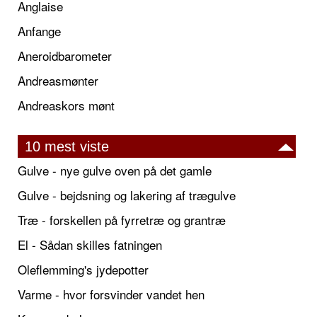
Anglaise
Anfange
Aneroidbarometer
Andreasmønter
Andreaskors mønt
10 mest viste
Gulve - nye gulve oven på det gamle
Gulve - bejdsning og lakering af trægulve
Træ - forskellen på fyrretræ og grantræ
El - Sådan skilles fatningen
Oleflemming's jydepotter
Varme - hvor forsvinder vandet hen