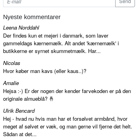
Nyeste kommentarer
Leena Norddahl
Der findes kun et mejeri i danmark, som laver
gammeldags kærnemælk. Alt andet 'kærnemælk' i
butikkerne er syrnet skummetmælk. Har...
Nicolas
Hvor køber man kavs (eller kaus..)?
Amalie
Hejsa :-) Er der nogen der kender farvekoden er på den
originale almueblå? 🤞
Ulrik Bencard
Hej - hvad nu hvis man har et forsølvet armbånd, hvor
meget af sølvet er væk, og man gerne vil fjerne det helt.
Sådan at det...