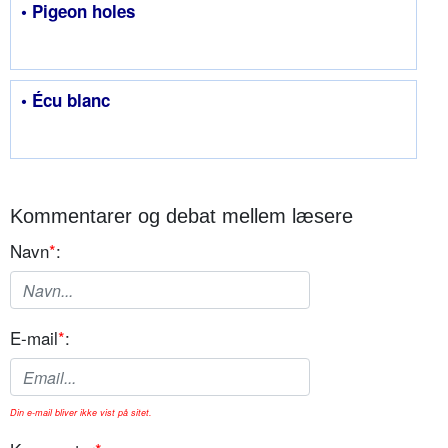
• Pigeon holes
• Écu blanc
Kommentarer og debat mellem læsere
Navn
*
:
E-mail
*
:
Din e-mail bliver ikke vist på sitet.