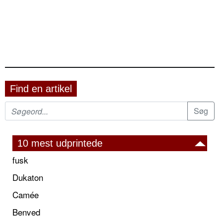
Find en artikel
10 mest udprintede
fusk
Dukaton
Camée
Benved