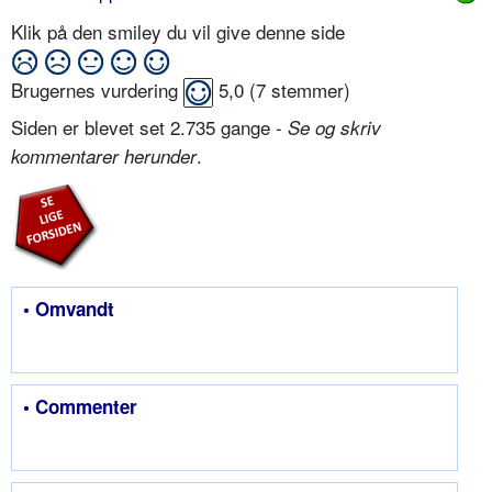
Klik på den smiley du vil give denne side
Brugernes vurdering
5,0
(
7
stemmer)
Siden er blevet set 2.735 gange -
Se og skriv
.
kommentarer herunder
• Omvandt
• Commenter