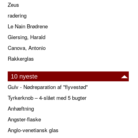
Zeus
radering
Le Nain Brødrene
Giersing, Harald
Canova, Antonio
Rakkerglas
10 nyeste
Gulv - Nødreparation af "flyvestød"
Tyrkerknob – 4-slået med 5 bugter
Anhæftning
Angster-flaske
Anglo-venetiansk glas