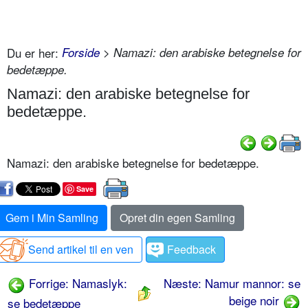
Du er her:
Forside
> Namazi: den arabiske betegnelse for
bedetæppe.
Namazi: den arabiske betegnelse for
bedetæppe.
Namazi: den arabiske betegnelse for bedetæppe.
Save
Gem i Min Samling
Opret din egen Samling
Send artikel til en ven
Feedback
Forrige: Namaslyk:
Næste: Namur mannor: se
beige noir
se bedetæppe