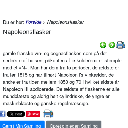
Du er her:
Forside
> Napoleonsflasker
Napoleonsflasker
gamle franske vin- og cognacflasker, som på det
nederste af halsen, påkanten af »skulderen« er stemplet
med et »N«. Man har dem fra to perioder, de ældste er
fra før 1815 og har tilhørt Napoleon l's vinkælder, de
andre er fra tiden mellem 1850 og 70 i hvilket sidste år
Napoleon III abdicerede. De ældste af flaskerne er alle
mundblæste og aldrig helt cylindriske, de yngre er
maskinblæste og ganske regelmæssige.
Save
Gem i Min Samling
Opret din egen Samling