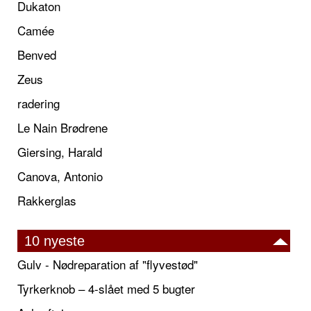
Dukaton
Camée
Benved
Zeus
radering
Le Nain Brødrene
Giersing, Harald
Canova, Antonio
Rakkerglas
10 nyeste
Gulv - Nødreparation af "flyvestød"
Tyrkerknob – 4-slået med 5 bugter