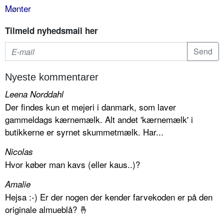
Mønter
Tilmeld nyhedsmail her
Nyeste kommentarer
Leena Norddahl
Der findes kun et mejeri i danmark, som laver
gammeldags kærnemælk. Alt andet 'kærnemælk' i
butikkerne er syrnet skummetmælk. Har...
Nicolas
Hvor køber man kavs (eller kaus..)?
Amalie
Hejsa :-) Er der nogen der kender farvekoden er på den
originale almueblå? 🤞