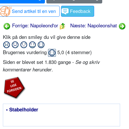
Send artikel til en ven
Feedback
Forrige: Napoleond'or
Næste: Napoleonshat
Klik på den smiley du vil give denne side
Brugernes vurdering
5,0
(
4
stemmer)
Siden er blevet set 1.830 gange -
Se og skriv
.
kommentarer herunder
• Stabelholder