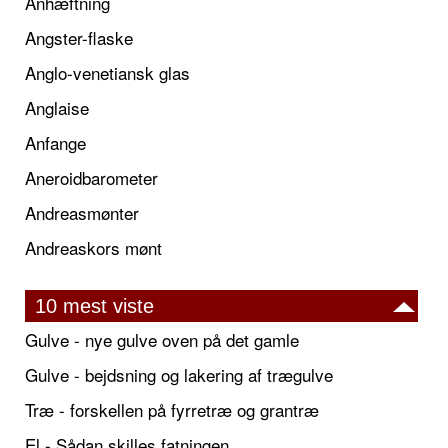
Anhæftning
Angster-flaske
Anglo-venetiansk glas
Anglaise
Anfange
Aneroidbarometer
Andreasmønter
Andreaskors mønt
10 mest viste
Gulve - nye gulve oven på det gamle
Gulve - bejdsning og lakering af trægulve
Træ - forskellen på fyrretræ og grantræ
El - Sådan skilles fatningen