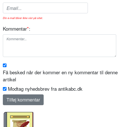
Din e-mail bliver ikke vist på sitet.
Kommentar
*
:
Få besked når der kommer en ny kommentar til denne
artikel
Modtag nyhedsbrev fra antikabc.dk