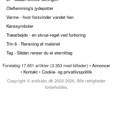
Oleflemming's jydepotter
Varme - hvor forsvinder vandet hen
Kønssymboler
Træarbejde - en skrue-regel ved forboring
Trin 6 - Rensning af maleriet
Tag - Sådan renser du et eternittag
Foreløbig 17.651 artikler (3.353 med billeder) •
Annoncer
•
Kontakt
•
Cookie- og privatlivspolitik
Copyright © antikabc.dk 2003-2026, Alle rettigheder
forbeholdes.