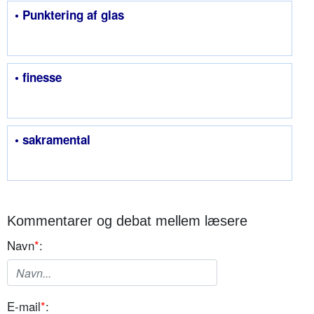
• Punktering af glas
• finesse
• sakramental
Kommentarer og debat mellem læsere
Navn
*
:
E-mail
*
: