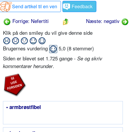
Send artikel til en ven
Feedback
Forrige: Nefertiti
Næste: negativ
Klik på den smiley du vil give denne side
Brugernes vurdering
5,0
(
8
stemmer)
Siden er blevet set 1.725 gange -
Se og skriv
.
kommentarer herunder
• armbrøstfibel