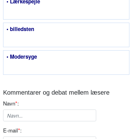
• Lærkespejle
• billedsten
• Modersyge
Kommentarer og debat mellem læsere
Navn
*
:
E-mail
*
: