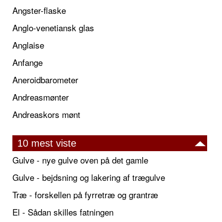
Angster-flaske
Anglo-venetiansk glas
Anglaise
Anfange
Aneroidbarometer
Andreasmønter
Andreaskors mønt
10 mest viste
Gulve - nye gulve oven på det gamle
Gulve - bejdsning og lakering af trægulve
Træ - forskellen på fyrretræ og grantræ
El - Sådan skilles fatningen