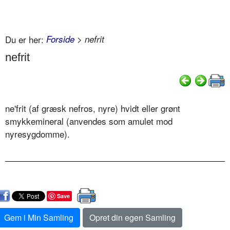
Du er her:
Forside
> nefrit
nefrit
ne'frit (af græsk nefros, nyre) hvidt eller grønt
smykkemineral (anvendes som amulet mod
nyresygdomme).
Save
Gem i Min Samling
Opret din egen Samling