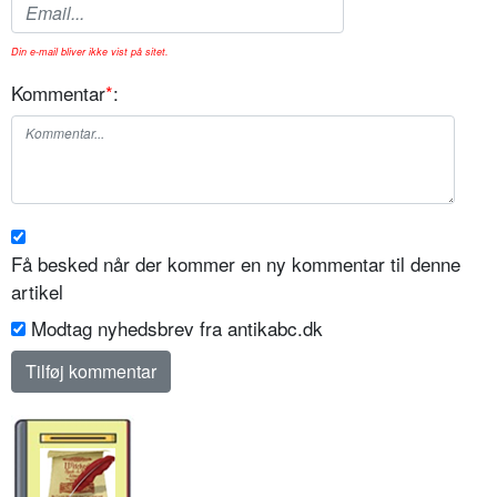
Din e-mail bliver ikke vist på sitet.
Kommentar
*
:
Få besked når der kommer en ny kommentar til denne
artikel
Modtag nyhedsbrev fra antikabc.dk