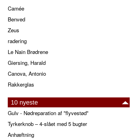
Camée
Benved
Zeus
radering
Le Nain Brødrene
Giersing, Harald
Canova, Antonio
Rakkerglas
10 nyeste
Gulv - Nødreparation af "flyvestød"
Tyrkerknob – 4-slået med 5 bugter
Anhæftning