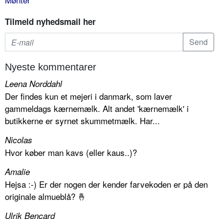
Tilmeld nyhedsmail her
Nyeste kommentarer
Leena Norddahl
Der findes kun et mejeri i danmark, som laver
gammeldags kærnemælk. Alt andet 'kærnemælk' i
butikkerne er syrnet skummetmælk. Har...
Nicolas
Hvor køber man kavs (eller kaus..)?
Amalie
Hejsa :-) Er der nogen der kender farvekoden er på den
originale almueblå? 🤞
Ulrik Bencard