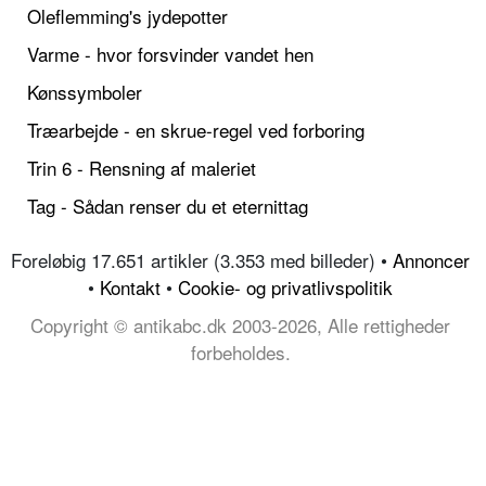
Oleflemming's jydepotter
Varme - hvor forsvinder vandet hen
Kønssymboler
Træarbejde - en skrue-regel ved forboring
Trin 6 - Rensning af maleriet
Tag - Sådan renser du et eternittag
Foreløbig 17.651 artikler (3.353 med billeder) •
Annoncer
•
Kontakt
•
Cookie- og privatlivspolitik
Copyright © antikabc.dk 2003-2026, Alle rettigheder
forbeholdes.