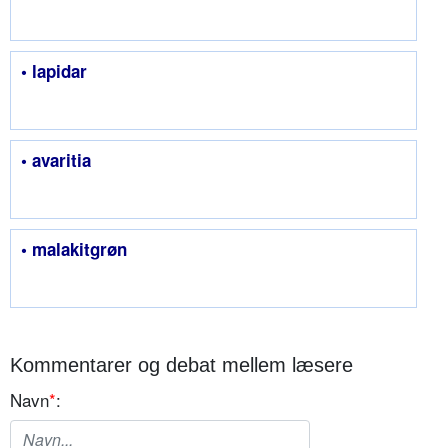
• lapidar
• avaritia
• malakitgrøn
Kommentarer og debat mellem læsere
Navn
*
: