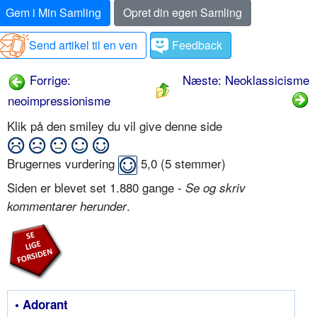
Gem i Min Samling
Opret din egen Samling
Send artikel til en ven
Feedback
Forrige:
Næste: Neoklassicisme
neoimpressionisme
Klik på den smiley du vil give denne side
Brugernes vurdering
5,0
(
5
stemmer)
Siden er blevet set 1.880 gange -
Se og skriv
.
kommentarer herunder
• Adorant