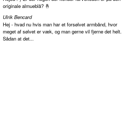
originale almueblå? 🤞
Ulrik Bencard
Hej - hvad nu hvis man har et forsølvet armbånd, hvor
meget af sølvet er væk, og man gerne vil fjerne det helt.
Sådan at det...