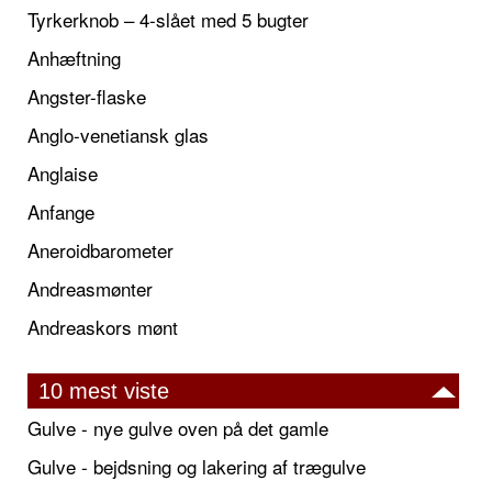
Tyrkerknob – 4-slået med 5 bugter
Anhæftning
Angster-flaske
Anglo-venetiansk glas
Anglaise
Anfange
Aneroidbarometer
Andreasmønter
Andreaskors mønt
10 mest viste
Gulve - nye gulve oven på det gamle
Gulve - bejdsning og lakering af trægulve