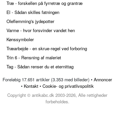
Træ - forskellen på fyrretræ og grantræ
El - Sådan skilles fatningen
Oleflemming's jydepotter
Varme - hvor forsvinder vandet hen
Kønssymboler
Træarbejde - en skrue-regel ved forboring
Trin 6 - Rensning af maleriet
Tag - Sådan renser du et eternittag
Foreløbig 17.651 artikler (3.353 med billeder) •
Annoncer
•
Kontakt
•
Cookie- og privatlivspolitik
Copyright © antikabc.dk 2003-2026, Alle rettigheder
forbeholdes.