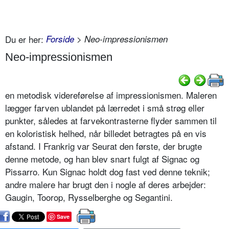
Du er her:
Forside
> Neo-impressionismen
Neo-impressionismen
en metodisk videreførelse af impressionismen. Maleren
lægger farven ublandet på lærredet i små strøg eller
punkter, således at farvekontrasterne flyder sammen til
en koloristisk helhed, når billedet betragtes på en vis
afstand. I Frankrig var Seurat den første, der brugte
denne metode, og han blev snart fulgt af Signac og
Pissarro. Kun Signac holdt dog fast ved denne teknik;
andre malere har brugt den i nogle af deres arbejder:
Gaugin, Toorop, Rysselberghe og Segantini.
Save