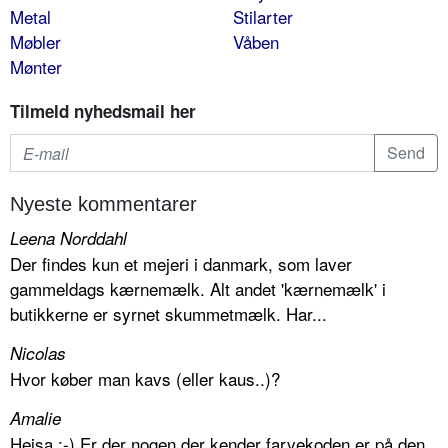
Metal
Stilarter
Møbler
Våben
Mønter
Tilmeld nyhedsmail her
Nyeste kommentarer
Leena Norddahl
Der findes kun et mejeri i danmark, som laver
gammeldags kærnemælk. Alt andet 'kærnemælk' i
butikkerne er syrnet skummetmælk. Har...
Nicolas
Hvor køber man kavs (eller kaus..)?
Amalie
Hejsa :-) Er der nogen der kender farvekoden er på den