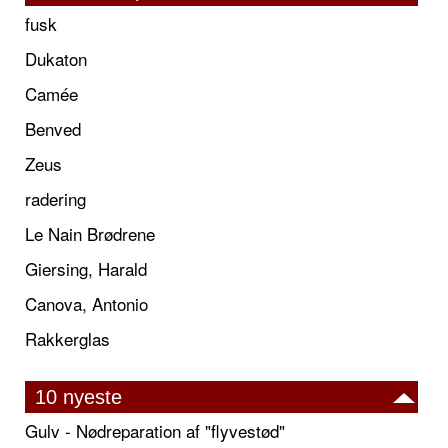
fusk
Dukaton
Camée
Benved
Zeus
radering
Le Nain Brødrene
Giersing, Harald
Canova, Antonio
Rakkerglas
10 nyeste
Gulv - Nødreparation af "flyvestød"