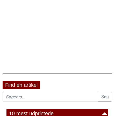
Find en artikel
10 mest udprintede