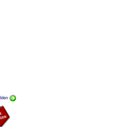
ilden