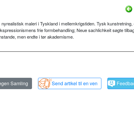
 nyrealistisk maleri i Tyskland i mellemkrigstiden. Tysk kunstretning,
kspressionismens frie formbehandling; Neue sachlichkeit søgte tilb
 genstande, men endte i tør akademisme.
 egen Samling
Send artikel til en ven
Feedba