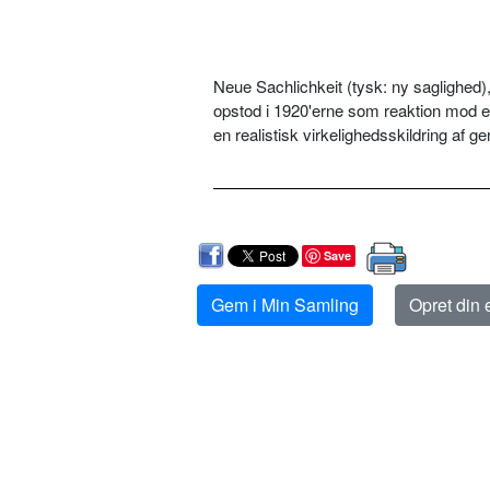
Neue Sachlichkeit (tysk: ny saglighed),
opstod i 1920'erne som reaktion mod e
en realistisk virkelighedsskildring af
Save
Gem i Min Samling
Opret din