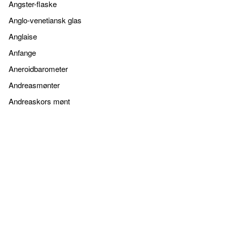
Angster-flaske
Anglo-venetiansk glas
Anglaise
Anfange
Aneroidbarometer
Andreasmønter
Andreaskors mønt