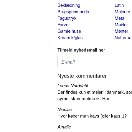
Beklædning
Latin
Brugsgenstande
Malerier
Fagudtryk
Metal
Farver
Møbler
Gamle huse
Mønter
Keramik/glas
Naturmat
Tilmeld nyhedsmail her
Nyeste kommentarer
Leena Norddahl
Der findes kun et mejeri i danmark, 
syrnet skummetmælk. Har...
Nicolas
Hvor køber man kavs (eller kaus..)?
Amalie