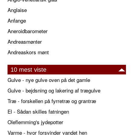
Anglaise
Anfange
Aneroidbarometer
Andreasmønter
Andreaskors mønt
10 mest viste
Gulve - nye gulve oven på det gamle
Gulve - bejdsning og lakering af trægulve
Træ - forskellen på fyrretræ og grantræ
El - Sådan skilles fatningen
Oleflemming's jydepotter
Varme - hvor forsvinder vandet hen