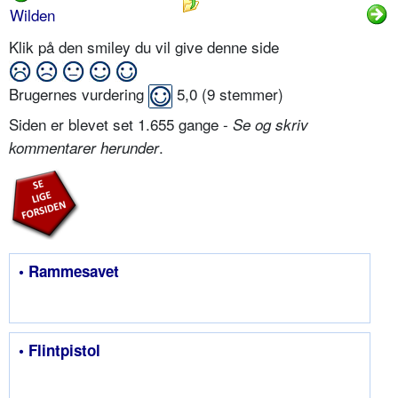
Wilden
Klik på den smiley du vil give denne side
Brugernes vurdering
5,0
(
9
stemmer)
Siden er blevet set 1.655 gange -
Se og skriv
.
kommentarer herunder
• Rammesavet
• Flintpistol