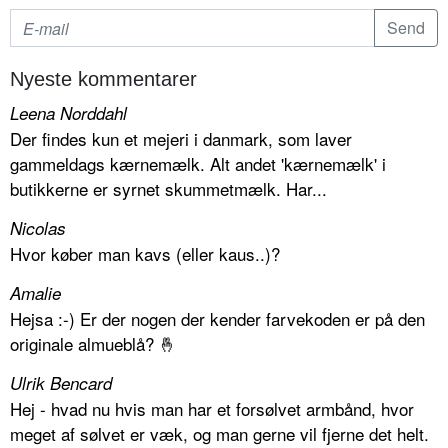
Nyeste kommentarer
Leena Norddahl
Der findes kun et mejeri i danmark, som laver
gammeldags kærnemælk. Alt andet 'kærnemælk' i
butikkerne er syrnet skummetmælk. Har...
Nicolas
Hvor køber man kavs (eller kaus..)?
Amalie
Hejsa :-) Er der nogen der kender farvekoden er på den
originale almueblå? 🤞
Ulrik Bencard
Hej - hvad nu hvis man har et forsølvet armbånd, hvor
meget af sølvet er væk, og man gerne vil fjerne det helt.