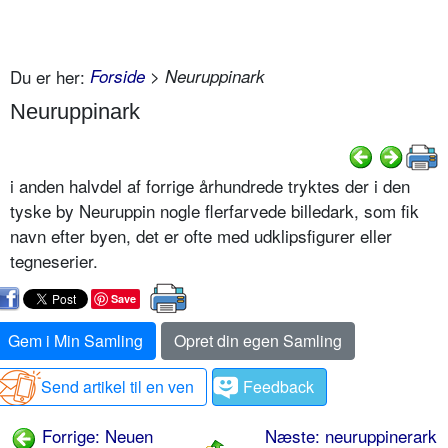
Du er her:
Forside
> Neuruppinark
Neuruppinark
i anden halvdel af forrige århundrede tryktes der i den
tyske by Neuruppin nogle flerfarvede billedark, som fik
navn efter byen, det er ofte med udklipsfigurer eller
tegneserier.
Save
Gem i Min Samling
Opret din egen Samling
Send artikel til en ven
Feedback
Forrige: Neuen
Næste: neuruppinerark