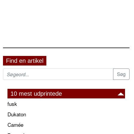
Find en artikel
10 mest udprintede
fusk
Dukaton
Camée