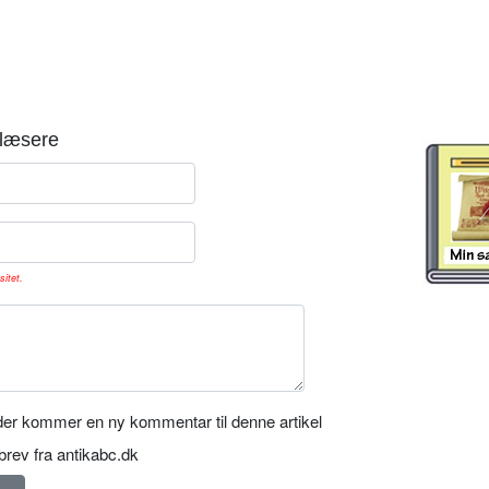
læsere
sitet.
er kommer en ny kommentar til denne artikel
rev fra antikabc.dk