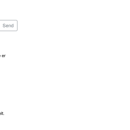
 er
lt.