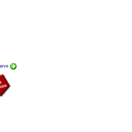
farve