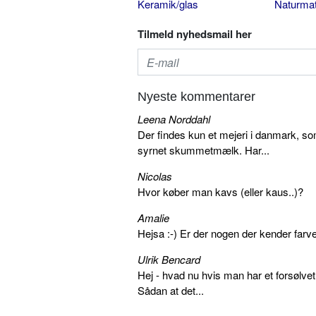
Keramik/glas
Naturmat
Tilmeld nyhedsmail her
Nyeste kommentarer
Leena Norddahl
Der findes kun et mejeri i danmark, 
syrnet skummetmælk. Har...
Nicolas
Hvor køber man kavs (eller kaus..)?
Amalie
Hejsa :-) Er der nogen der kender farv
Ulrik Bencard
Hej - hvad nu hvis man har et forsølvet
Sådan at det...