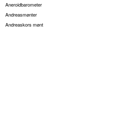
Aneroidbarometer
Andreasmønter
Andreaskors mønt