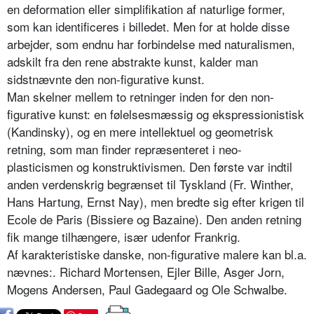
en deformation eller simplifikation af naturlige former,
som kan identificeres i billedet. Men for at holde disse
arbejder, som endnu har forbindelse med naturalismen,
adskilt fra den rene abstrakte kunst, kalder man
sidstnævnte den non-figurative kunst.
Man skelner mellem to retninger inden for den non-
figurative kunst: en følelsesmæssig og ekspressionistisk
(Kandinsky), og en mere intellektuel og geometrisk
retning, som man finder repræsenteret i neo-
plasticismen og konstruktivismen. Den første var indtil
anden verdenskrig begrænset til Tyskland (Fr. Winther,
Hans Hartung, Ernst Nay), men bredte sig efter krigen til
Ecole de Paris (Bissiere og Bazaine). Den anden retning
fik mange tilhængere, især udenfor Frankrig.
Af karakteristiske danske, non-figurative malere kan bl.a.
nævnes:. Richard Mortensen, Ejler Bille, Asger Jorn,
Mogens Andersen, Paul Gadegaard og Ole Schwalbe.