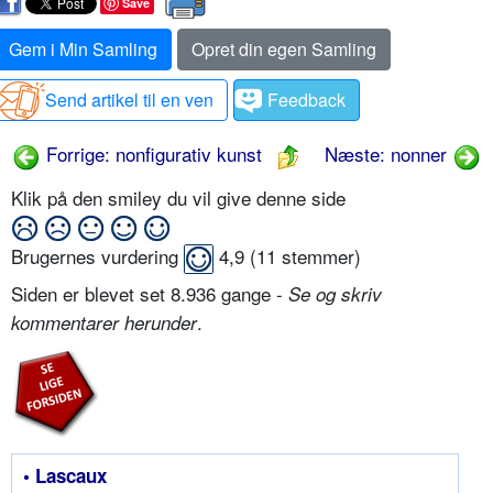
Save
Gem i Min Samling
Opret din egen Samling
Send artikel til en ven
Feedback
Forrige: nonfigurativ kunst
Næste: nonner
Klik på den smiley du vil give denne side
Brugernes vurdering
4,9
(
11
stemmer)
Siden er blevet set 8.936 gange -
Se og skriv
.
kommentarer herunder
• Lascaux