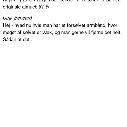
originale almueblå? 🤞
Ulrik Bencard
Hej - hvad nu hvis man har et forsølvet armbånd, hvor
meget af sølvet er væk, og man gerne vil fjerne det helt.
Sådan at det...