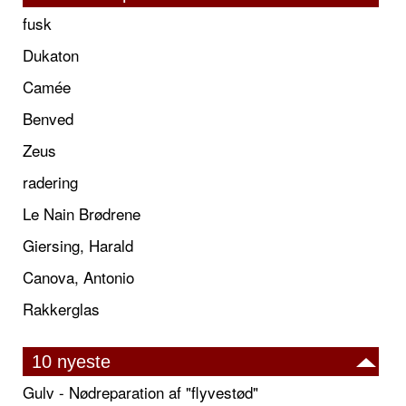
fusk
Dukaton
Camée
Benved
Zeus
radering
Le Nain Brødrene
Giersing, Harald
Canova, Antonio
Rakkerglas
10 nyeste
Gulv - Nødreparation af "flyvestød"