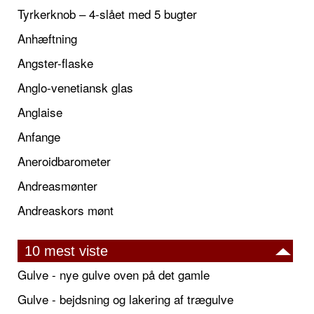
Tyrkerknob – 4-slået med 5 bugter
Anhæftning
Angster-flaske
Anglo-venetiansk glas
Anglaise
Anfange
Aneroidbarometer
Andreasmønter
Andreaskors mønt
10 mest viste
Gulve - nye gulve oven på det gamle
Gulve - bejdsning og lakering af trægulve