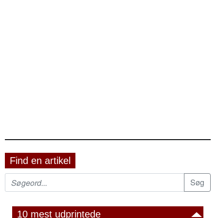
Find en artikel
10 mest udprintede