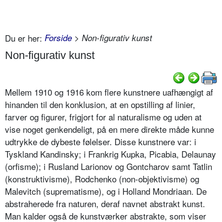
Du er her:
Forside
> Non-figurativ kunst
Non-figurativ kunst
Mellem 1910 og 1916 kom flere kunstnere uafhængigt af
hinanden til den konklusion, at en opstilling af linier,
farver og figurer, frigjort for al naturalisme og uden at
vise noget genkendeligt, på en mere direkte måde kunne
udtrykke de dybeste følelser. Disse kunstnere var: i
Tyskland Kandinsky; i Frankrig Kupka, Picabia, Delaunay
(orfisme); i Rusland Larionov og Gontcharov samt Tatlin
(konstruktivisme), Rodchenko (non-objektivisme) og
Malevitch (suprematisme), og i Holland Mondriaan. De
abstraherede fra naturen, deraf navnet abstrakt kunst.
Man kalder også de kunstværker abstrakte, som viser