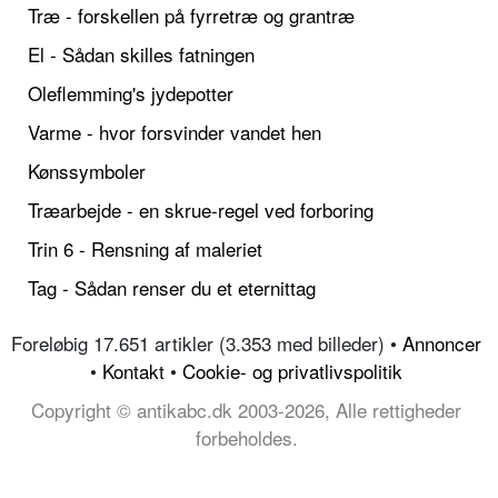
Træ - forskellen på fyrretræ og grantræ
El - Sådan skilles fatningen
Oleflemming's jydepotter
Varme - hvor forsvinder vandet hen
Kønssymboler
Træarbejde - en skrue-regel ved forboring
Trin 6 - Rensning af maleriet
Tag - Sådan renser du et eternittag
Foreløbig 17.651 artikler (3.353 med billeder) •
Annoncer
•
Kontakt
•
Cookie- og privatlivspolitik
Copyright © antikabc.dk 2003-2026, Alle rettigheder
forbeholdes.