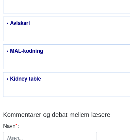
• Avlskarl
• MAL-kodning
• Kidney table
Kommentarer og debat mellem læsere
Navn
*
: