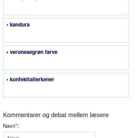
• kandura
• veronesegrøn farve
• konfekttallerkener
Kommentarer og debat mellem læsere
Navn
*
: