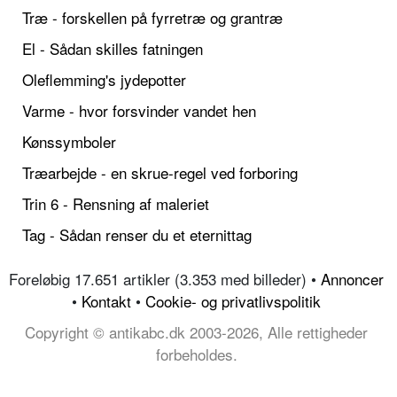
Træ - forskellen på fyrretræ og grantræ
El - Sådan skilles fatningen
Oleflemming's jydepotter
Varme - hvor forsvinder vandet hen
Kønssymboler
Træarbejde - en skrue-regel ved forboring
Trin 6 - Rensning af maleriet
Tag - Sådan renser du et eternittag
Foreløbig 17.651 artikler (3.353 med billeder) •
Annoncer
•
Kontakt
•
Cookie- og privatlivspolitik
Copyright © antikabc.dk 2003-2026, Alle rettigheder
forbeholdes.