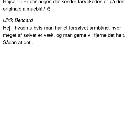
Hejsa :-) Er der nogen der kender farvekoden er på den
originale almueblå? 🤞
Ulrik Bencard
Hej - hvad nu hvis man har et forsølvet armbånd, hvor
meget af sølvet er væk, og man gerne vil fjerne det helt.
Sådan at det...