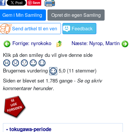
Save
Gem i Min Samling
Opret din egen Samling
Send artikel til en ven
Feedback
Forrige: nyrokoko
Næste: Nyrop, Martin
Klik på den smiley du vil give denne side
Brugernes vurdering
5,0
(
11
stemmer)
Siden er blevet set 1.785 gange -
Se og skriv
.
kommentarer herunder
• tokugawa-periode