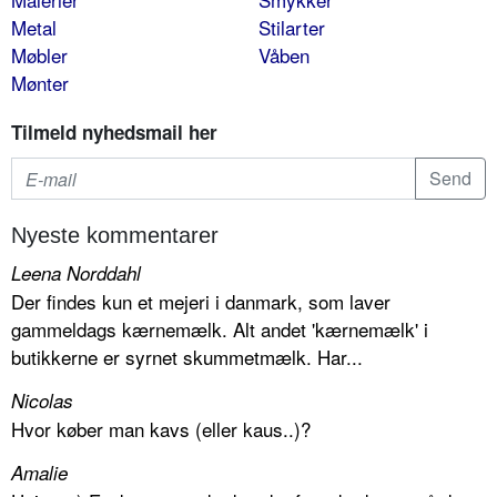
Metal
Stilarter
Møbler
Våben
Mønter
Tilmeld nyhedsmail her
Nyeste kommentarer
Leena Norddahl
Der findes kun et mejeri i danmark, som laver
gammeldags kærnemælk. Alt andet 'kærnemælk' i
butikkerne er syrnet skummetmælk. Har...
Nicolas
Hvor køber man kavs (eller kaus..)?
Amalie