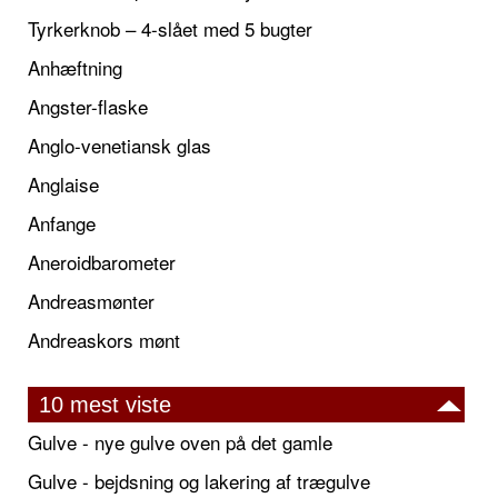
Tyrkerknob – 4-slået med 5 bugter
Anhæftning
Angster-flaske
Anglo-venetiansk glas
Anglaise
Anfange
Aneroidbarometer
Andreasmønter
Andreaskors mønt
10 mest viste
Gulve - nye gulve oven på det gamle
Gulve - bejdsning og lakering af trægulve