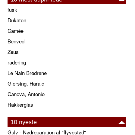
fusk
Dukaton
Camée
Benved
Zeus
radering
Le Nain Brødrene
Giersing, Harald
Canova, Antonio
Rakkerglas
10 nyeste
Gulv - Nødreparation af "flyvestød"