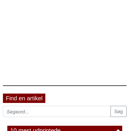
Find en artikel
10 mest udprintede