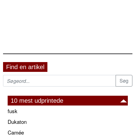
Find en artikel
10 mest udprintede
fusk
Dukaton
Camée