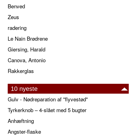
Benved
Zeus
radering
Le Nain Brødrene
Giersing, Harald
Canova, Antonio
Rakkerglas
10 nyeste
Gulv - Nødreparation af "flyvestød"
Tyrkerknob – 4-slået med 5 bugter
Anhæftning
Angster-flaske