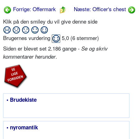
Forrige: Offermark
Næste: Officer's chest
Klik på den smiley du vil give denne side
Brugernes vurdering
5,0
(
6
stemmer)
Siden er blevet set 2.186 gange -
Se og skriv
.
kommentarer herunder
• Brudekiste
• nyromantik