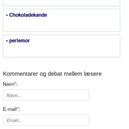
• Chokoladekande
• perlemor
Kommentarer og debat mellem læsere
Navn
*
:
E-mail
*
: