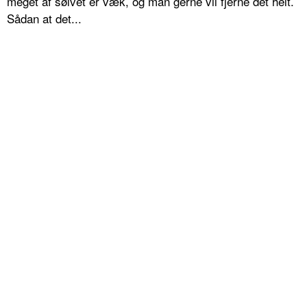
meget af sølvet er væk, og man gerne vil fjerne det helt.
Sådan at det...