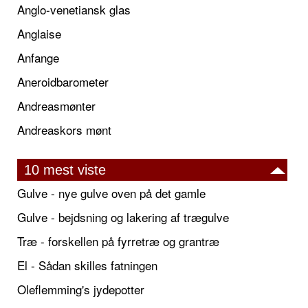
Anglo-venetiansk glas
Anglaise
Anfange
Aneroidbarometer
Andreasmønter
Andreaskors mønt
10 mest viste
Gulve - nye gulve oven på det gamle
Gulve - bejdsning og lakering af trægulve
Træ - forskellen på fyrretræ og grantræ
El - Sådan skilles fatningen
Oleflemming's jydepotter