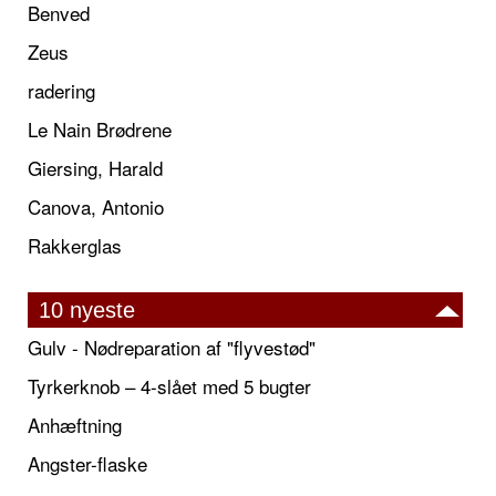
Benved
Zeus
radering
Le Nain Brødrene
Giersing, Harald
Canova, Antonio
Rakkerglas
10 nyeste
Gulv - Nødreparation af "flyvestød"
Tyrkerknob – 4-slået med 5 bugter
Anhæftning
Angster-flaske