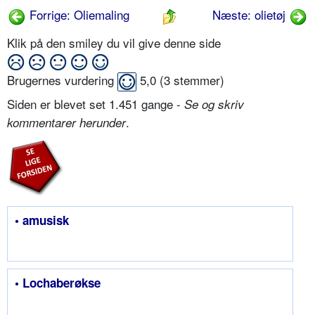
Forrige: Oliemaling
Næste: olietøj
Klik på den smiley du vil give denne side
Brugernes vurdering
5,0
(
3
stemmer)
Siden er blevet set 1.451 gange -
Se og skriv
.
kommentarer herunder
• amusisk
• Lochaberøkse