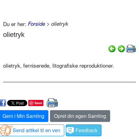
Du er her:
Forside
> olietryk
olietryk
olietryk, ferniserede, litografiske reproduktioner.
Save
Gem i Min Samling
Opret din egen Samling
Send artikel til en ven
Feedback