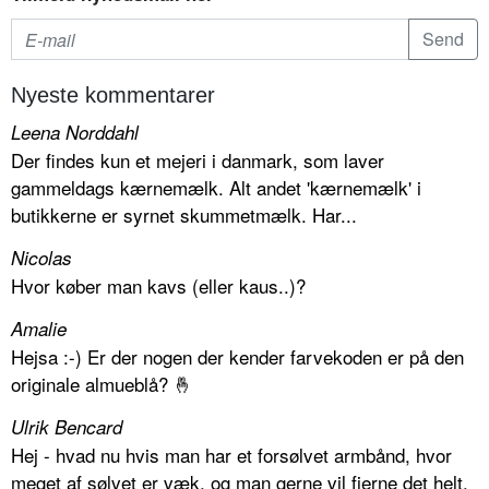
Nyeste kommentarer
Leena Norddahl
Der findes kun et mejeri i danmark, som laver
gammeldags kærnemælk. Alt andet 'kærnemælk' i
butikkerne er syrnet skummetmælk. Har...
Nicolas
Hvor køber man kavs (eller kaus..)?
Amalie
Hejsa :-) Er der nogen der kender farvekoden er på den
originale almueblå? 🤞
Ulrik Bencard
Hej - hvad nu hvis man har et forsølvet armbånd, hvor
meget af sølvet er væk, og man gerne vil fjerne det helt.