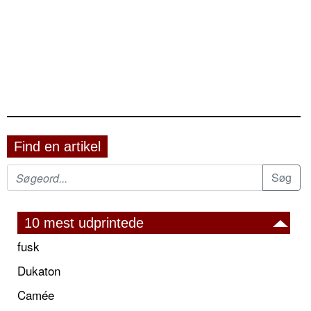
Find en artikel
10 mest udprintede
fusk
Dukaton
Camée