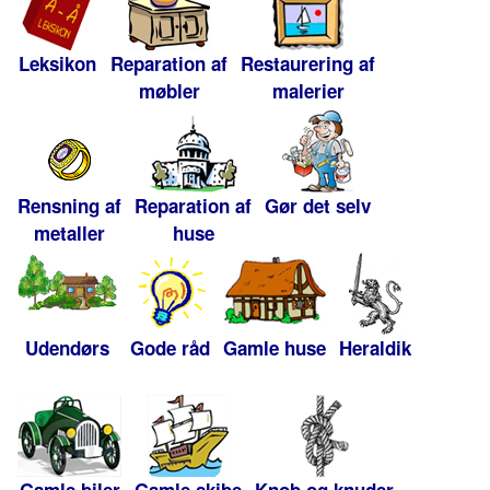
Leksikon
Reparation af
Restaurering af
møbler
malerier
Rensning af
Reparation af
Gør det selv
metaller
huse
Udendørs
Gode råd
Gamle huse
Heraldik