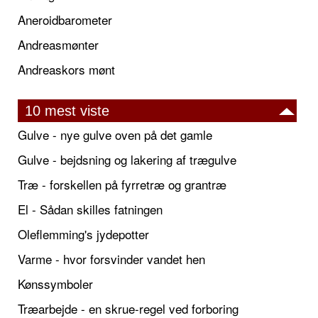
Aneroidbarometer
Andreasmønter
Andreaskors mønt
10 mest viste
Gulve - nye gulve oven på det gamle
Gulve - bejdsning og lakering af trægulve
Træ - forskellen på fyrretræ og grantræ
El - Sådan skilles fatningen
Oleflemming's jydepotter
Varme - hvor forsvinder vandet hen
Kønssymboler
Træarbejde - en skrue-regel ved forboring