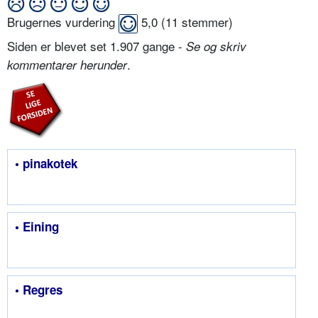
Brugernes vurdering
5,0
(
11
stemmer)
Siden er blevet set 1.907 gange -
Se og skriv
.
kommentarer herunder
• pinakotek
• Eining
• Regres