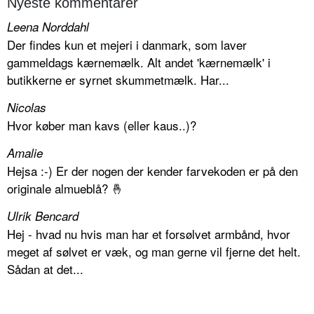
Nyeste kommentarer
Leena Norddahl
Der findes kun et mejeri i danmark, som laver
gammeldags kærnemælk. Alt andet 'kærnemælk' i
butikkerne er syrnet skummetmælk. Har...
Nicolas
Hvor køber man kavs (eller kaus..)?
Amalie
Hejsa :-) Er der nogen der kender farvekoden er på den
originale almueblå? 🤞
Ulrik Bencard
Hej - hvad nu hvis man har et forsølvet armbånd, hvor
meget af sølvet er væk, og man gerne vil fjerne det helt.
Sådan at det...