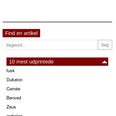
Find en artikel
10 mest udprintede
fusk
Dukaton
Camée
Benved
Zeus
radering