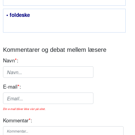
• foldeske
Kommentarer og debat mellem læsere
Navn
*
:
E-mail
*
:
Din e-mail bliver ikke vist på sitet.
Kommentar
*
: