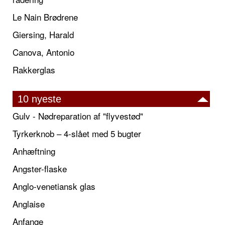
Le Nain Brødrene
Giersing, Harald
Canova, Antonio
Rakkerglas
10 nyeste
Gulv - Nødreparation af "flyvestød"
Tyrkerknob – 4-slået med 5 bugter
Anhæftning
Angster-flaske
Anglo-venetiansk glas
Anglaise
Anfange