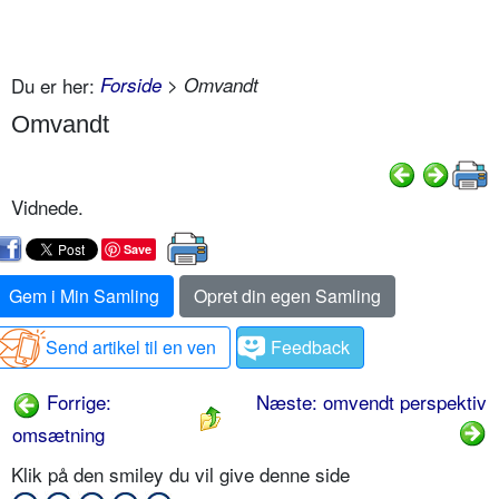
Du er her:
Forside
> Omvandt
Omvandt
Vidnede.
Save
Gem i Min Samling
Opret din egen Samling
Send artikel til en ven
Feedback
Forrige:
Næste: omvendt perspektiv
omsætning
Klik på den smiley du vil give denne side