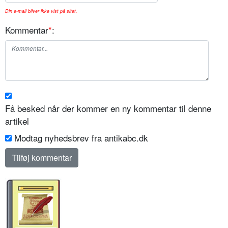
Din e-mail bliver ikke vist på sitet.
Kommentar
*
:
Få besked når der kommer en ny kommentar til denne
artikel
Modtag nyhedsbrev fra antikabc.dk