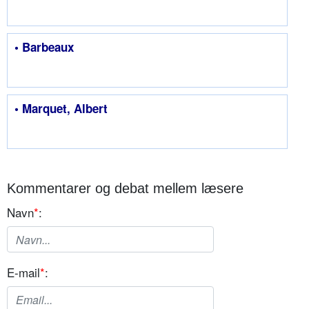
• Barbeaux
• Marquet, Albert
Kommentarer og debat mellem læsere
Navn
*
:
E-mail
*
: