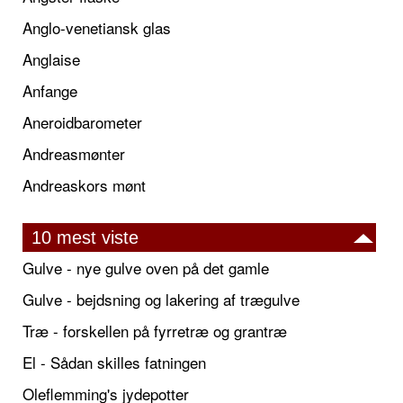
Anglo-venetiansk glas
Anglaise
Anfange
Aneroidbarometer
Andreasmønter
Andreaskors mønt
10 mest viste
Gulve - nye gulve oven på det gamle
Gulve - bejdsning og lakering af trægulve
Træ - forskellen på fyrretræ og grantræ
El - Sådan skilles fatningen
Oleflemming's jydepotter