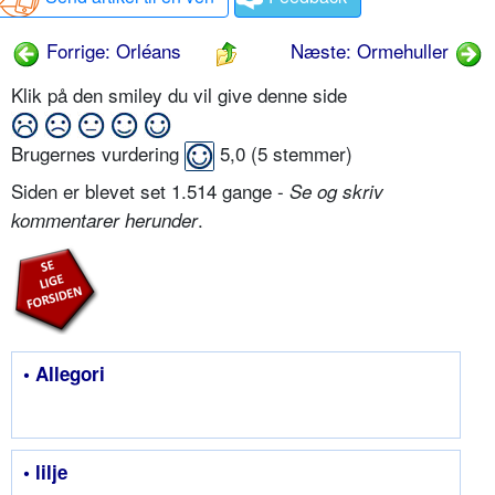
Forrige: Orléans
Næste: Ormehuller
Klik på den smiley du vil give denne side
Brugernes vurdering
5,0
(
5
stemmer)
Siden er blevet set 1.514 gange -
Se og skriv
.
kommentarer herunder
• Allegori
• lilje