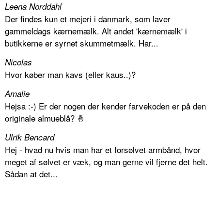
Leena Norddahl
Der findes kun et mejeri i danmark, som laver
gammeldags kærnemælk. Alt andet 'kærnemælk' i
butikkerne er syrnet skummetmælk. Har...
Nicolas
Hvor køber man kavs (eller kaus..)?
Amalie
Hejsa :-) Er der nogen der kender farvekoden er på den
originale almueblå? 🤞
Ulrik Bencard
Hej - hvad nu hvis man har et forsølvet armbånd, hvor
meget af sølvet er væk, og man gerne vil fjerne det helt.
Sådan at det...