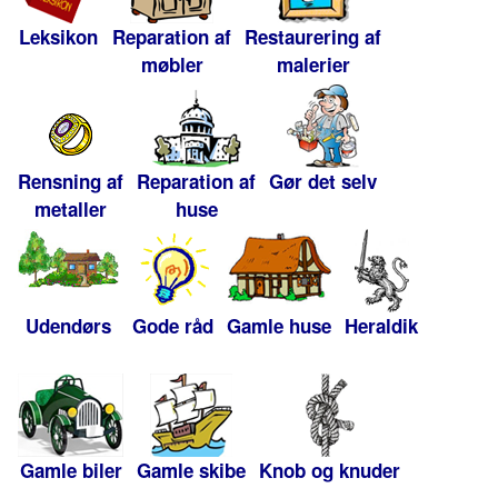
Leksikon
Reparation af
Restaurering af
møbler
malerier
Rensning af
Reparation af
Gør det selv
metaller
huse
Udendørs
Gode råd
Gamle huse
Heraldik
Gamle biler
Gamle skibe
Knob og knuder