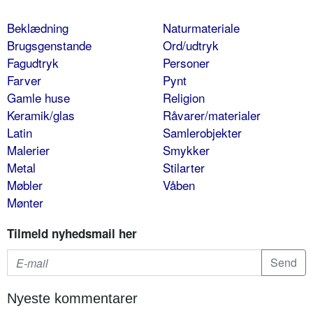
Beklædning
Naturmateriale
Brugsgenstande
Ord/udtryk
Fagudtryk
Personer
Farver
Pynt
Gamle huse
Religion
Keramik/glas
Råvarer/materialer
Latin
Samlerobjekter
Malerier
Smykker
Metal
Stilarter
Møbler
Våben
Mønter
Tilmeld nyhedsmail her
Nyeste kommentarer