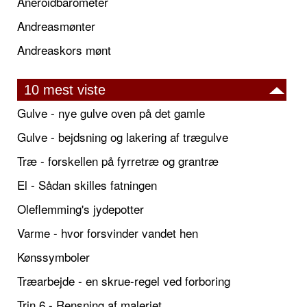
Aneroidbarometer
Andreasmønter
Andreaskors mønt
10 mest viste
Gulve - nye gulve oven på det gamle
Gulve - bejdsning og lakering af trægulve
Træ - forskellen på fyrretræ og grantræ
El - Sådan skilles fatningen
Oleflemming's jydepotter
Varme - hvor forsvinder vandet hen
Kønssymboler
Træarbejde - en skrue-regel ved forboring
Trin 6 - Rensning af maleriet