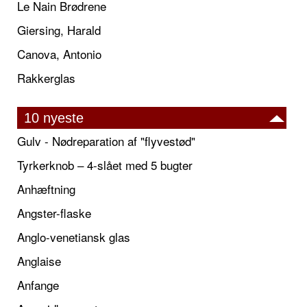
Le Nain Brødrene
Giersing, Harald
Canova, Antonio
Rakkerglas
10 nyeste
Gulv - Nødreparation af "flyvestød"
Tyrkerknob – 4-slået med 5 bugter
Anhæftning
Angster-flaske
Anglo-venetiansk glas
Anglaise
Anfange