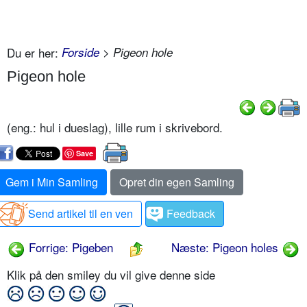
Du er her:
Forside
> Pigeon hole
Pigeon hole
(eng.: hul i dueslag), lille rum i skrivebord.
Save
Gem i Min Samling
Opret din egen Samling
Send artikel til en ven
Feedback
Forrige: Pigeben
Næste: Pigeon holes
Klik på den smiley du vil give denne side