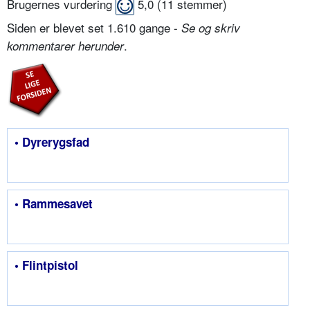
Brugernes vurdering
5,0
(
11
stemmer)
Siden er blevet set 1.610 gange -
Se og skriv
.
kommentarer herunder
• Dyrerygsfad
• Rammesavet
• Flintpistol