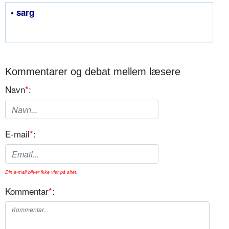
• sarg
Kommentarer og debat mellem læsere
Navn
*
:
E-mail
*
:
Din e-mail bliver ikke vist på sitet.
Kommentar
*
: