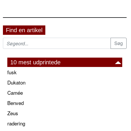
Find en artikel
10 mest udprintede
fusk
Dukaton
Camée
Benved
Zeus
radering