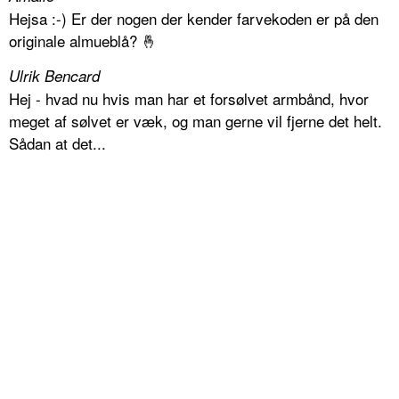
Hejsa :-) Er der nogen der kender farvekoden er på den
originale almueblå? 🤞
Ulrik Bencard
Hej - hvad nu hvis man har et forsølvet armbånd, hvor
meget af sølvet er væk, og man gerne vil fjerne det helt.
Sådan at det...