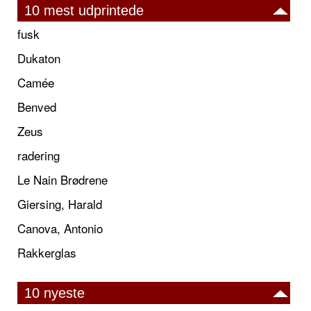
10 mest udprintede
fusk
Dukaton
Camée
Benved
Zeus
radering
Le Nain Brødrene
Giersing, Harald
Canova, Antonio
Rakkerglas
10 nyeste