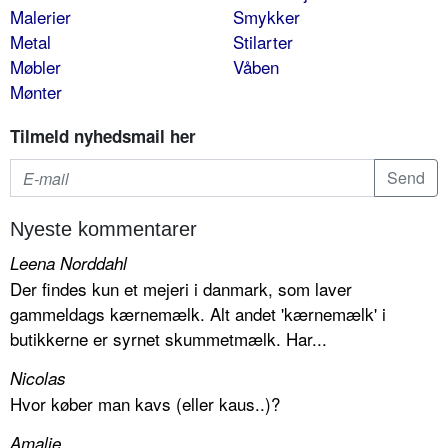
Malerier
Smykker
Metal
Stilarter
Møbler
Våben
Mønter
Tilmeld nyhedsmail her
Nyeste kommentarer
Leena Norddahl
Der findes kun et mejeri i danmark, som laver
gammeldags kærnemælk. Alt andet 'kærnemælk' i
butikkerne er syrnet skummetmælk. Har...
Nicolas
Hvor køber man kavs (eller kaus..)?
Amalie