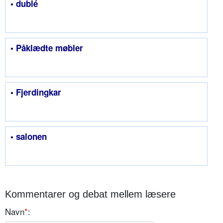
• dublé
• Påklædte møbler
• Fjerdingkar
• salonen
Kommentarer og debat mellem læsere
Navn
*
: