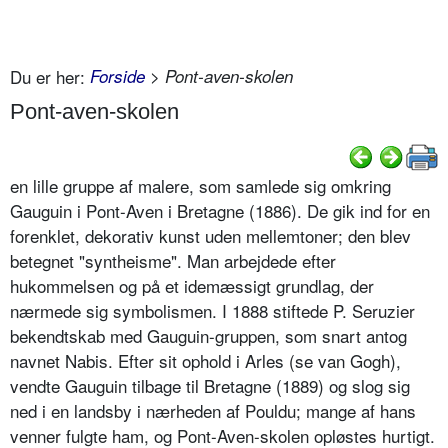
Du er her:
Forside
> Pont-aven-skolen
Pont-aven-skolen
en lille gruppe af malere, som samlede sig omkring
Gauguin i Pont-Aven i Bretagne (1886). De gik ind for en
forenklet, dekorativ kunst uden mellemtoner; den blev
betegnet "syntheisme". Man arbejdede efter
hukommelsen og på et idemæssigt grundlag, der
nærmede sig symbolismen. I 1888 stiftede P. Seruzier
bekendtskab med Gauguin-gruppen, som snart antog
navnet Nabis. Efter sit ophold i Arles (se van Gogh),
vendte Gauguin tilbage til Bretagne (1889) og slog sig
ned i en landsby i nærheden af Pouldu; mange af hans
venner fulgte ham, og Pont-Aven-skolen opløstes hurtigt.