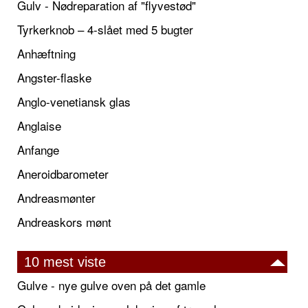
Gulv - Nødreparation af "flyvestød"
Tyrkerknob – 4-slået med 5 bugter
Anhæftning
Angster-flaske
Anglo-venetiansk glas
Anglaise
Anfange
Aneroidbarometer
Andreasmønter
Andreaskors mønt
10 mest viste
Gulve - nye gulve oven på det gamle