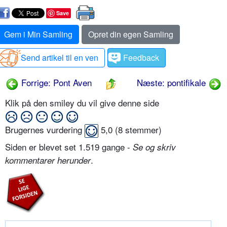
Save
Gem i Min Samling
Opret din egen Samling
Send artikel til en ven
Feedback
Forrige: Pont Aven
Næste: pontifikale
Klik på den smiley du vil give denne side
Brugernes vurdering
5,0
(
8
stemmer)
Siden er blevet set 1.519 gange -
Se og skriv
.
kommentarer herunder