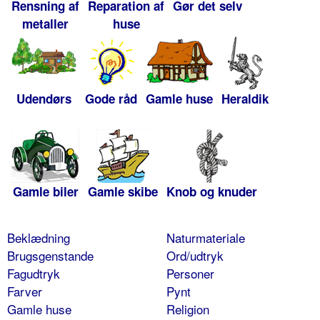
Rensning af
Reparation af
Gør det selv
metaller
huse
Udendørs
Gode råd
Gamle huse
Heraldik
Gamle biler
Gamle skibe
Knob og knuder
Beklædning
Naturmateriale
Brugsgenstande
Ord/udtryk
Fagudtryk
Personer
Farver
Pynt
Gamle huse
Religion