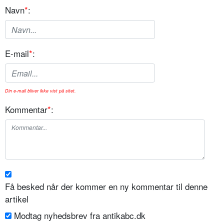
Navn
*
:
E-mail
*
:
Din e-mail bliver ikke vist på sitet.
Kommentar
*
:
Få besked når der kommer en ny kommentar til denne
artikel
Modtag nyhedsbrev fra antikabc.dk