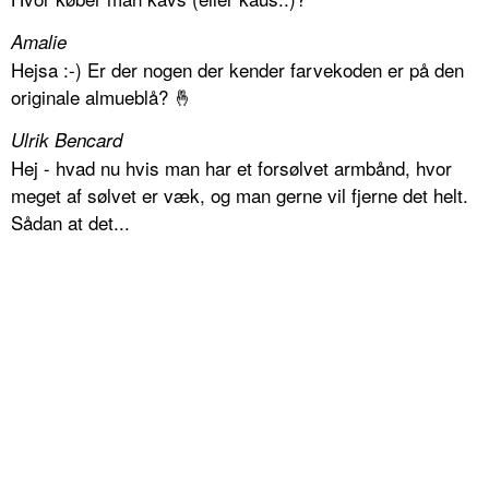
Amalie
Hejsa :-) Er der nogen der kender farvekoden er på den
originale almueblå? 🤞
Ulrik Bencard
Hej - hvad nu hvis man har et forsølvet armbånd, hvor
meget af sølvet er væk, og man gerne vil fjerne det helt.
Sådan at det...