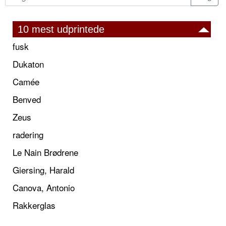
10 mest udprintede
fusk
Dukaton
Camée
Benved
Zeus
radering
Le Nain Brødrene
Giersing, Harald
Canova, Antonio
Rakkerglas