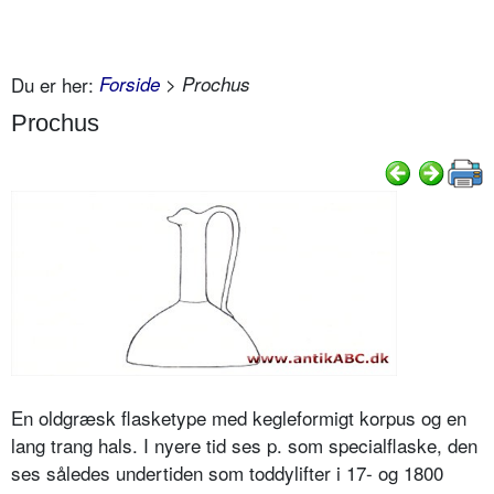
Du er her:
Forside
> Prochus
Prochus
En oldgræsk flasketype med kegleformigt korpus og en
lang trang hals. I nyere tid ses p. som specialflaske, den
ses således undertiden som toddylifter i 17- og 1800