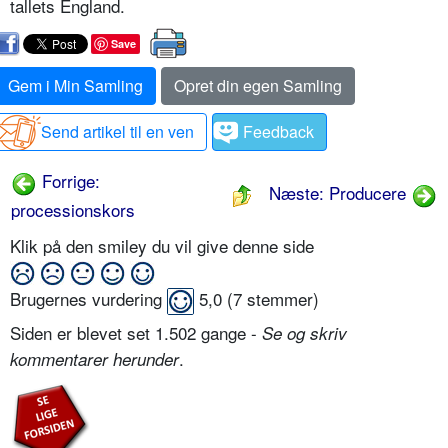
tallets England.
Save
Gem i Min Samling
Opret din egen Samling
Send artikel til en ven
Feedback
Forrige:
Næste: Producere
processionskors
Klik på den smiley du vil give denne side
Brugernes vurdering
5,0
(
7
stemmer)
Siden er blevet set 1.502 gange -
Se og skriv
.
kommentarer herunder