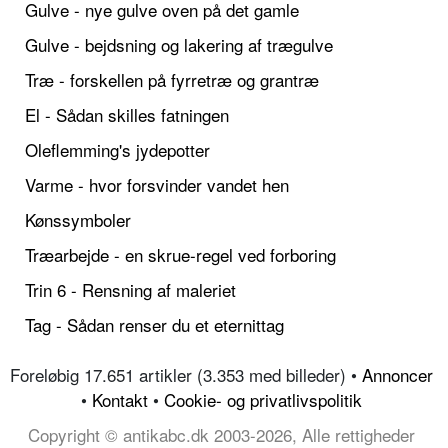
Gulve - nye gulve oven på det gamle
Gulve - bejdsning og lakering af trægulve
Træ - forskellen på fyrretræ og grantræ
El - Sådan skilles fatningen
Oleflemming's jydepotter
Varme - hvor forsvinder vandet hen
Kønssymboler
Træarbejde - en skrue-regel ved forboring
Trin 6 - Rensning af maleriet
Tag - Sådan renser du et eternittag
Foreløbig 17.651 artikler (3.353 med billeder) •
Annoncer
•
Kontakt
•
Cookie- og privatlivspolitik
Copyright © antikabc.dk 2003-2026, Alle rettigheder