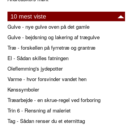
10 mest viste
Gulve - nye gulve oven på det gamle
Gulve - bejdsning og lakering af trægulve
Træ - forskellen på fyrretræ og grantræ
El - Sådan skilles fatningen
Oleflemming's jydepotter
Varme - hvor forsvinder vandet hen
Kønssymboler
Træarbejde - en skrue-regel ved forboring
Trin 6 - Rensning af maleriet
Tag - Sådan renser du et eternittag