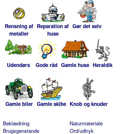
Rensning af
Reparation af
Gør det selv
metaller
huse
Udendørs
Gode råd
Gamle huse
Heraldik
Gamle biler
Gamle skibe
Knob og knuder
Beklædning
Naturmateriale
Brugsgenstande
Ord/udtryk