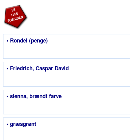
• Rondel (penge)
• Friedrich, Caspar David
• sienna, brændt farve
• græsgrønt