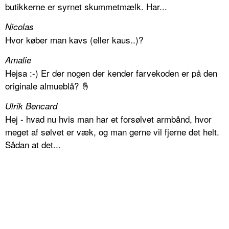
butikkerne er syrnet skummetmælk. Har...
Nicolas
Hvor køber man kavs (eller kaus..)?
Amalie
Hejsa :-) Er der nogen der kender farvekoden er på den
originale almueblå? 🤞
Ulrik Bencard
Hej - hvad nu hvis man har et forsølvet armbånd, hvor
meget af sølvet er væk, og man gerne vil fjerne det helt.
Sådan at det...