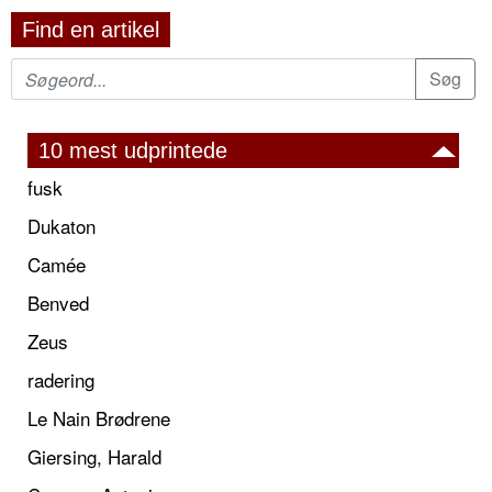
Find en artikel
10 mest udprintede
fusk
Dukaton
Camée
Benved
Zeus
radering
Le Nain Brødrene
Giersing, Harald