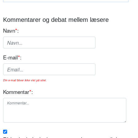
Kommentarer og debat mellem læsere
Navn
*
:
E-mail
*
:
Din e-mail bliver ikke vist på sitet.
Kommentar
*
: