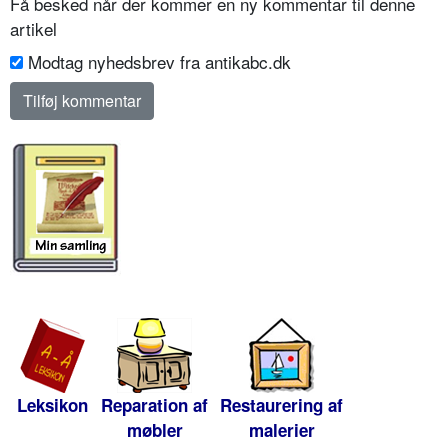
Få besked når der kommer en ny kommentar til denne
artikel
Modtag nyhedsbrev fra antikabc.dk
Leksikon
Reparation af
Restaurering af
møbler
malerier