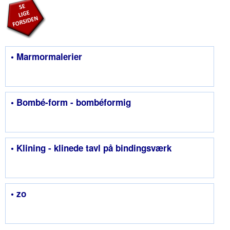
• Marmormalerier
• Bombé-form - bombéformig
• Klining - klinede tavl på bindingsværk
• zo