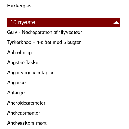
Rakkerglas
10 nyeste
Gulv - Nødreparation af "flyvestød"
Tyrkerknob – 4-slået med 5 bugter
Anhæftning
Angster-flaske
Anglo-venetiansk glas
Anglaise
Anfange
Aneroidbarometer
Andreasmønter
Andreaskors mønt