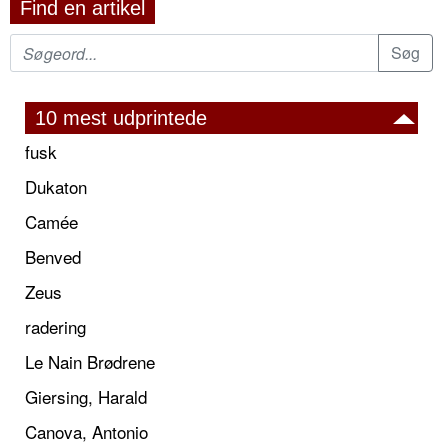
Find en artikel
10 mest udprintede
fusk
Dukaton
Camée
Benved
Zeus
radering
Le Nain Brødrene
Giersing, Harald
Canova, Antonio