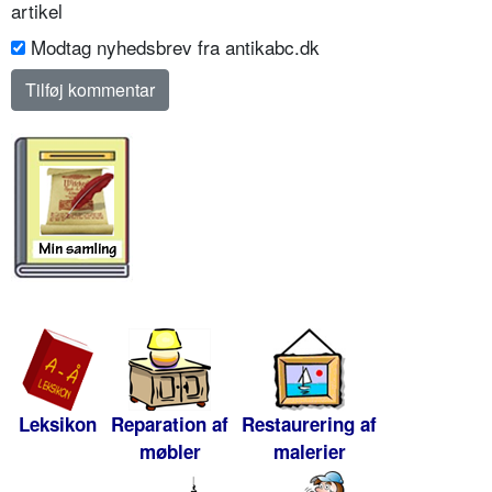
artikel
Modtag nyhedsbrev fra antikabc.dk
Leksikon
Reparation af
Restaurering af
møbler
malerier