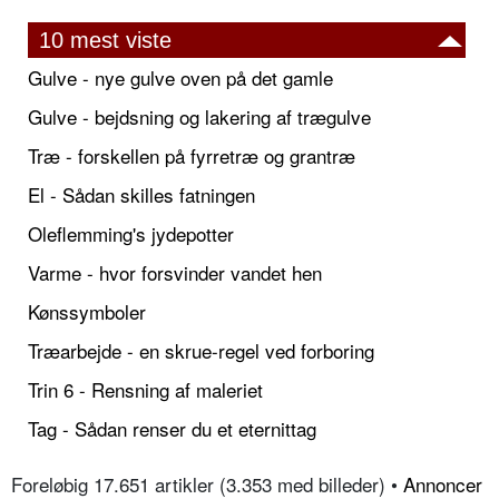
10 mest viste
Gulve - nye gulve oven på det gamle
Gulve - bejdsning og lakering af trægulve
Træ - forskellen på fyrretræ og grantræ
El - Sådan skilles fatningen
Oleflemming's jydepotter
Varme - hvor forsvinder vandet hen
Kønssymboler
Træarbejde - en skrue-regel ved forboring
Trin 6 - Rensning af maleriet
Tag - Sådan renser du et eternittag
Foreløbig 17.651 artikler (3.353 med billeder) •
Annoncer