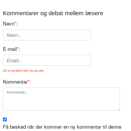
Kommentarer og debat mellem læsere
Navn
*
:
E-mail
*
:
Din e-mail bliver ikke vist på sitet.
Kommentar
*
:
Få besked når der kommer en ny kommentar til denne