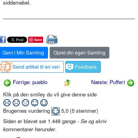
siddemøbel.
Save
Gem i Min Samling
Opret din egen Samling
Send artikel til en ven
Feedback
Forrige: pueblo
Næste: Puffert
Klik på den smiley du vil give denne side
Brugernes vurdering
5,0
(
5
stemmer)
Siden er blevet set 1.448 gange -
Se og skriv
.
kommentarer herunder