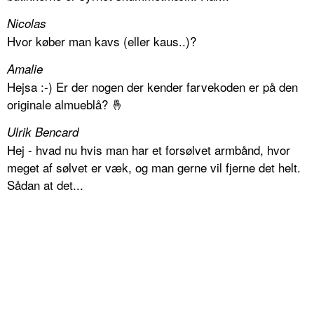
Nicolas
Hvor køber man kavs (eller kaus..)?
Amalie
Hejsa :-) Er der nogen der kender farvekoden er på den
originale almueblå? 🤞
Ulrik Bencard
Hej - hvad nu hvis man har et forsølvet armbånd, hvor
meget af sølvet er væk, og man gerne vil fjerne det helt.
Sådan at det...