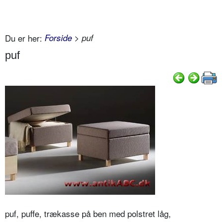
Du er her:
Forside
> puf
puf
puf, puffe, trækasse på ben med polstret låg,