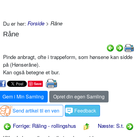
Du er her:
Forside
> Råne
Råne
Pinde anbragt, ofte i trappeform, som hønsene kan sidde
på (Hønseråne).
Kan også betegne et bur.
Save
Gem i Min Samling
Opret din egen Samling
Send artikel til en ven
Feedback
Forrige: Råling - rollingshus
Næste: S.t.