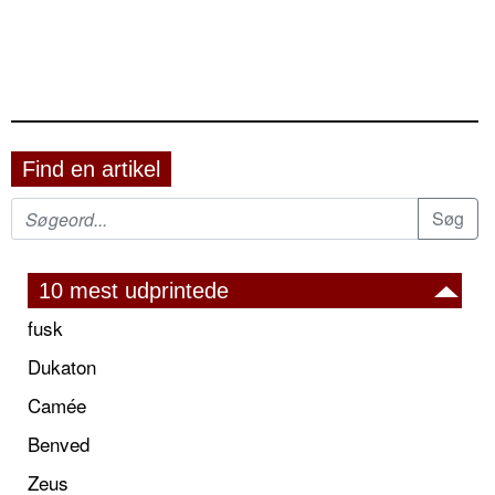
Find en artikel
10 mest udprintede
fusk
Dukaton
Camée
Benved
Zeus