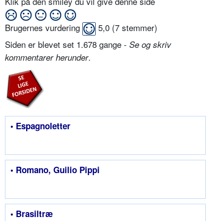
Klik på den smiley du vil give denne side
Brugernes vurdering
5,0
(
7
stemmer)
Siden er blevet set 1.678 gange -
Se og skriv
.
kommentarer herunder
• Espagnoletter
• Romano, Guilio Pippi
• Brasiltræ