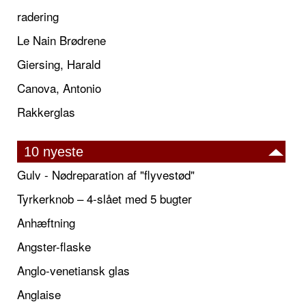
radering
Le Nain Brødrene
Giersing, Harald
Canova, Antonio
Rakkerglas
10 nyeste
Gulv - Nødreparation af "flyvestød"
Tyrkerknob – 4-slået med 5 bugter
Anhæftning
Angster-flaske
Anglo-venetiansk glas
Anglaise