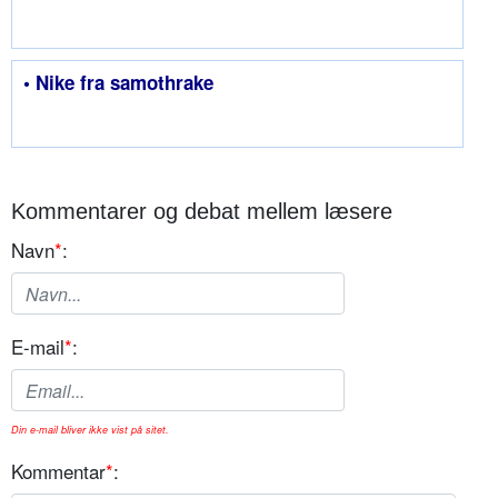
• Nike fra samothrake
Kommentarer og debat mellem læsere
Navn
*
:
E-mail
*
:
Din e-mail bliver ikke vist på sitet.
Kommentar
*
: