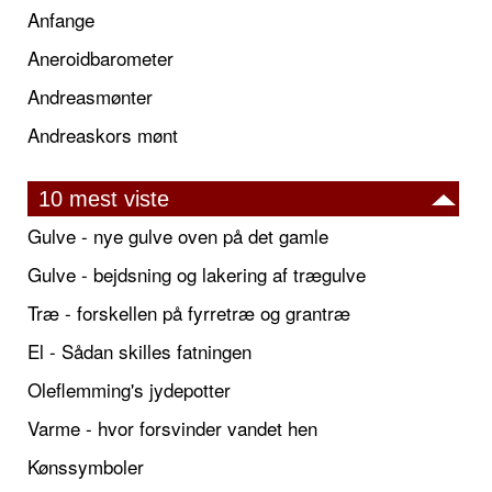
Anfange
Aneroidbarometer
Andreasmønter
Andreaskors mønt
10 mest viste
Gulve - nye gulve oven på det gamle
Gulve - bejdsning og lakering af trægulve
Træ - forskellen på fyrretræ og grantræ
El - Sådan skilles fatningen
Oleflemming's jydepotter
Varme - hvor forsvinder vandet hen
Kønssymboler