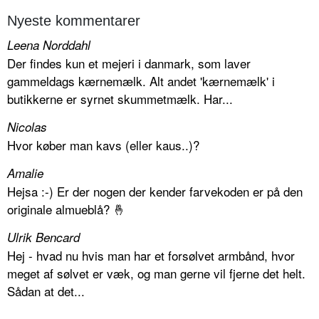
Nyeste kommentarer
Leena Norddahl
Der findes kun et mejeri i danmark, som laver
gammeldags kærnemælk. Alt andet 'kærnemælk' i
butikkerne er syrnet skummetmælk. Har...
Nicolas
Hvor køber man kavs (eller kaus..)?
Amalie
Hejsa :-) Er der nogen der kender farvekoden er på den
originale almueblå? 🤞
Ulrik Bencard
Hej - hvad nu hvis man har et forsølvet armbånd, hvor
meget af sølvet er væk, og man gerne vil fjerne det helt.
Sådan at det...