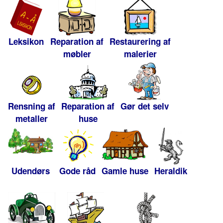
Leksikon
Reparation af
Restaurering af
møbler
malerier
Rensning af
Reparation af
Gør det selv
metaller
huse
Udendørs
Gode råd
Gamle huse
Heraldik