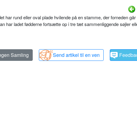
det har rund eller oval plade hvilende på en stamme, der forneden går u
man har ladet fødderne fortsætte op i tre tæt sammenliggende søjler ell
 egen Samling
Send artikel til en ven
Feedba