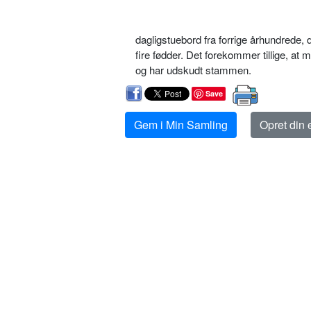
dagligstuebord fra forrige århundrede, 
fire fødder. Det forekommer tillige, at 
og har udskudt stammen.
Save
Gem i Min Samling
Opret din