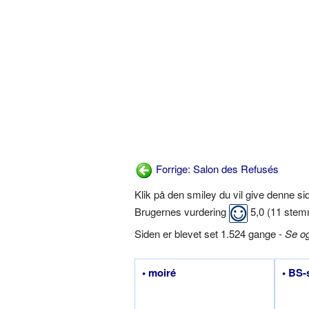
Forrige: Salon des Refusés
Klik på den smiley du vil give denne s
Brugernes vurdering
5,0
(
11
stem
Siden er blevet set 1.524 gange -
Se o
• moiré
• BS-