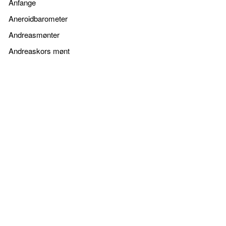
Anfange
Aneroidbarometer
Andreasmønter
Andreaskors mønt