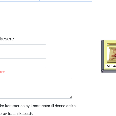
læsere
sitet.
er kommer en ny kommentar til denne artikel
rev fra antikabc.dk