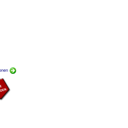
lonen