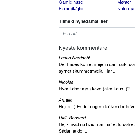
Gamle huse
Mønter
Keramik/glas
Naturmat
Tilmeld nyhedsmail her
Nyeste kommentarer
Leena Norddahl
Der findes kun et mejeri i danmark, 
syrnet skummetmælk. Har...
Nicolas
Hvor køber man kavs (eller kaus..)?
Amalie
Hejsa :-) Er der nogen der kender farv
Ulrik Bencard
Hej - hvad nu hvis man har et forsølvet
Sådan at det...