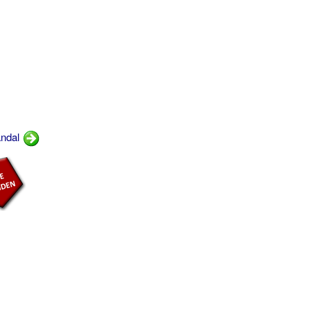
andal