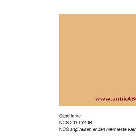
Sand farve
NCS 2010-Y40R
NCS
angivelsen er den nærmeste værd