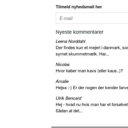
Tilmeld nyhedsmail her
Nyeste kommentarer
Leena Norddahl
Der findes kun et mejeri i danmark, 
syrnet skummetmælk. Har...
Nicolas
Hvor køber man kavs (eller kaus..)?
Amalie
Hejsa :-) Er der nogen der kender farv
Ulrik Bencard
Hej - hvad nu hvis man har et forsølvet
Sådan at det...