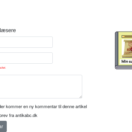
læsere
sitet.
er kommer en ny kommentar til denne artikel
rev fra antikabc.dk