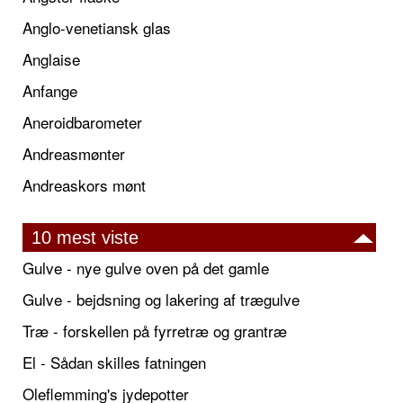
Anglo-venetiansk glas
Anglaise
Anfange
Aneroidbarometer
Andreasmønter
Andreaskors mønt
10 mest viste
Gulve - nye gulve oven på det gamle
Gulve - bejdsning og lakering af trægulve
Træ - forskellen på fyrretræ og grantræ
El - Sådan skilles fatningen
Oleflemming's jydepotter