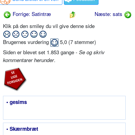
Forrige: Satintræ
Næste: sats
Klik på den smiley du vil give denne side
Brugernes vurdering
5,0
(
7
stemmer)
Siden er blevet set 1.853 gange -
Se og skriv
.
kommentarer herunder
• gesims
• Skærmbræt