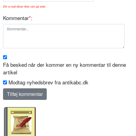
Din e-mail bliver ikke vist på sitet.
Kommentar
*
:
Få besked når der kommer en ny kommentar til denne
artikel
Modtag nyhedsbrev fra antikabc.dk