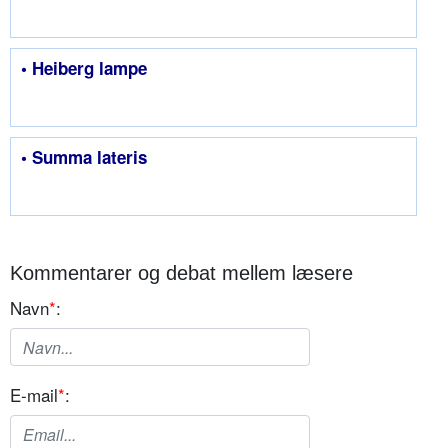
• Heiberg lampe
• Summa lateris
Kommentarer og debat mellem læsere
Navn
*
:
E-mail
*
: