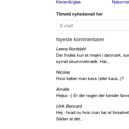
Keramik/glas
Naturmat
Tilmeld nyhedsmail her
Nyeste kommentarer
Leena Norddahl
Der findes kun et mejeri i danmark, 
syrnet skummetmælk. Har...
Nicolas
Hvor køber man kavs (eller kaus..)?
Amalie
Hejsa :-) Er der nogen der kender farv
Ulrik Bencard
Hej - hvad nu hvis man har et forsølvet
Sådan at det...