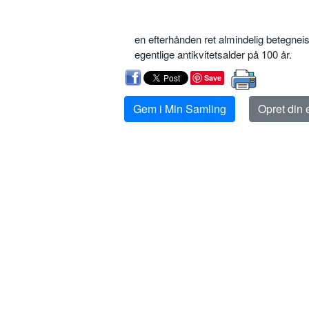
en efterhånden ret almindelig betegnei
egentlige antikvitetsalder på 100 år.
Save
Gem i Min Samling
Opret din