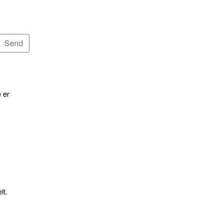
 er
lt.