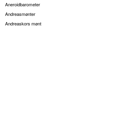
Aneroidbarometer
Andreasmønter
Andreaskors mønt