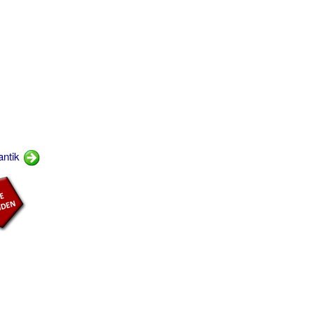
antik