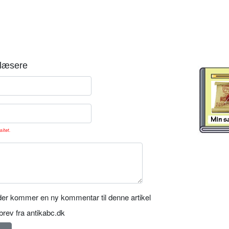
læsere
sitet.
er kommer en ny kommentar til denne artikel
rev fra antikabc.dk