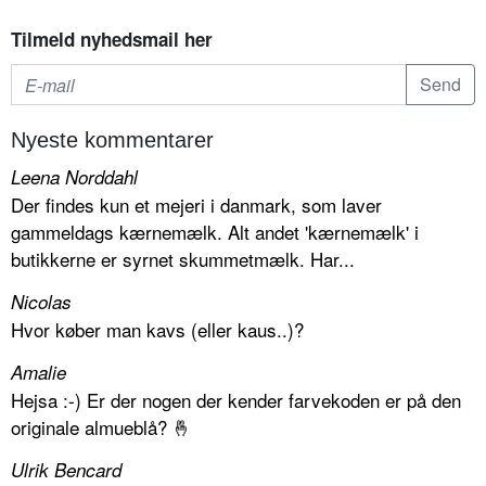
Tilmeld nyhedsmail her
Nyeste kommentarer
Leena Norddahl
Der findes kun et mejeri i danmark, som laver
gammeldags kærnemælk. Alt andet 'kærnemælk' i
butikkerne er syrnet skummetmælk. Har...
Nicolas
Hvor køber man kavs (eller kaus..)?
Amalie
Hejsa :-) Er der nogen der kender farvekoden er på den
originale almueblå? 🤞
Ulrik Bencard