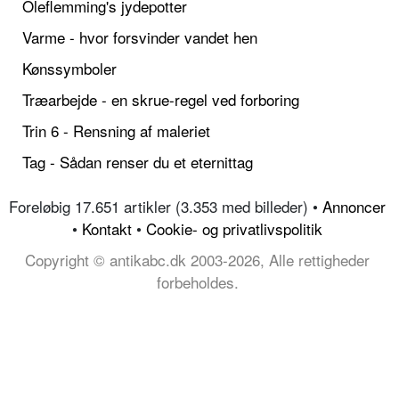
Oleflemming's jydepotter
Varme - hvor forsvinder vandet hen
Kønssymboler
Træarbejde - en skrue-regel ved forboring
Trin 6 - Rensning af maleriet
Tag - Sådan renser du et eternittag
Foreløbig 17.651 artikler (3.353 med billeder) •
Annoncer
•
Kontakt
•
Cookie- og privatlivspolitik
Copyright © antikabc.dk 2003-2026, Alle rettigheder
forbeholdes.