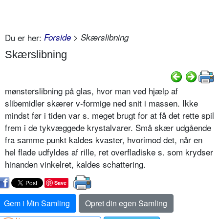
Du er her:
Forside
> Skærslibning
Skærslibning
mønsterslibning på glas, hvor man ved hjælp af
slibemidler skærer v-formige ned snit i massen. Ikke
mindst før i tiden var s. meget brugt for at få det rette spil
frem i de tykvæggede krystalvarer. Små skær udgående
fra samme punkt kaldes kvaster, hvorimod det, når en
hel flade udfyldes af rille, ret overfladiske s. som krydser
hinanden vinkelret, kaldes schattering.
Save
Gem i Min Samling
Opret din egen Samling