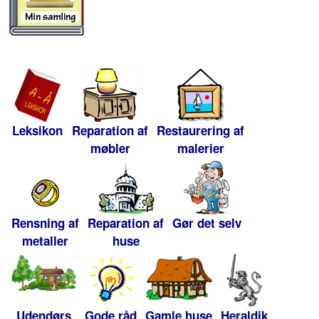
Leksikon
Reparation af
Restaurering af
møbler
malerier
Rensning af
Reparation af
Gør det selv
metaller
huse
Udendørs
Gode råd
Gamle huse
Heraldik