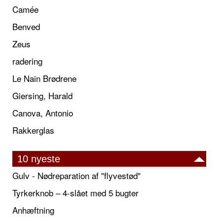
Camée
Benved
Zeus
radering
Le Nain Brødrene
Giersing, Harald
Canova, Antonio
Rakkerglas
10 nyeste
Gulv - Nødreparation af "flyvestød"
Tyrkerknob – 4-slået med 5 bugter
Anhæftning