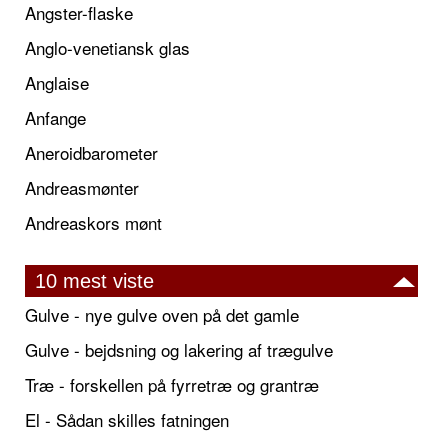
Angster-flaske
Anglo-venetiansk glas
Anglaise
Anfange
Aneroidbarometer
Andreasmønter
Andreaskors mønt
10 mest viste
Gulve - nye gulve oven på det gamle
Gulve - bejdsning og lakering af trægulve
Træ - forskellen på fyrretræ og grantræ
El - Sådan skilles fatningen