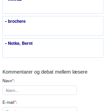
• brochere
• Notke, Bernt
Kommentarer og debat mellem læsere
Navn
*
:
E-mail
*
: