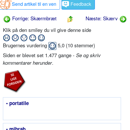
Send artikel til en ven
Feedback
Forrige: Skærmbræt
Næste: Skærv
Klik på den smiley du vil give denne side
Brugernes vurdering
5,0
(
10
stemmer)
Siden er blevet set 1.477 gange -
Se og skriv
.
kommentarer herunder
• portatile
• mihrab