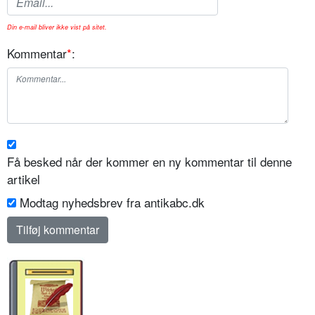
Din e-mail bliver ikke vist på sitet.
Kommentar
*
:
Få besked når der kommer en ny kommentar til denne
artikel
Modtag nyhedsbrev fra antikabc.dk