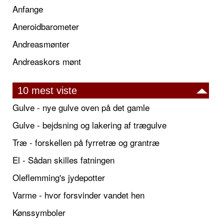
Anfange
Aneroidbarometer
Andreasmønter
Andreaskors mønt
10 mest viste
Gulve - nye gulve oven på det gamle
Gulve - bejdsning og lakering af trægulve
Træ - forskellen på fyrretræ og grantræ
El - Sådan skilles fatningen
Oleflemming's jydepotter
Varme - hvor forsvinder vandet hen
Kønssymboler