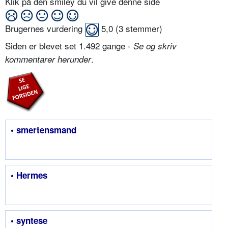
Klik på den smiley du vil give denne side
Brugernes vurdering
5,0
(
3
stemmer)
Siden er blevet set 1.492 gange -
Se og skriv
.
kommentarer herunder
• smertensmand
• Hermes
• syntese