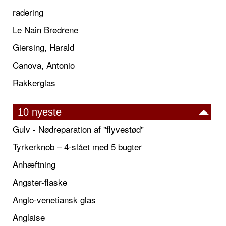
radering
Le Nain Brødrene
Giersing, Harald
Canova, Antonio
Rakkerglas
10 nyeste
Gulv - Nødreparation af "flyvestød"
Tyrkerknob – 4-slået med 5 bugter
Anhæftning
Angster-flaske
Anglo-venetiansk glas
Anglaise