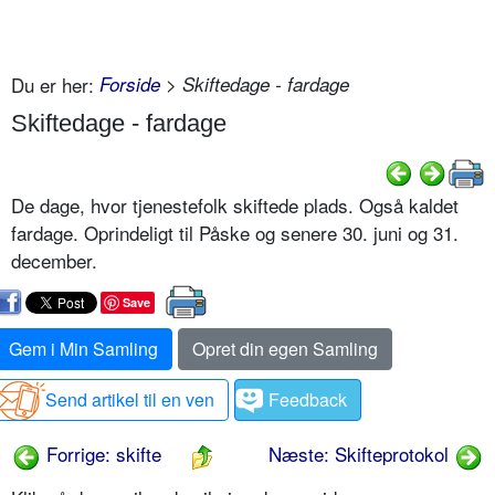
Du er her:
Forside
> Skiftedage - fardage
Skiftedage - fardage
De dage, hvor tjenestefolk skiftede plads. Også kaldet
fardage. Oprindeligt til Påske og senere 30. juni og 31.
december.
Save
Gem i Min Samling
Opret din egen Samling
Send artikel til en ven
Feedback
Forrige: skifte
Næste: Skifteprotokol