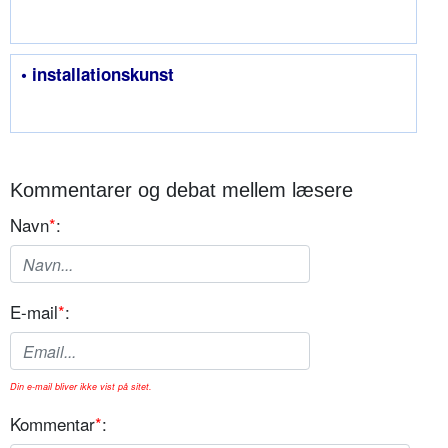
• installationskunst
Kommentarer og debat mellem læsere
Navn
*
:
E-mail
*
:
Din e-mail bliver ikke vist på sitet.
Kommentar
*
: