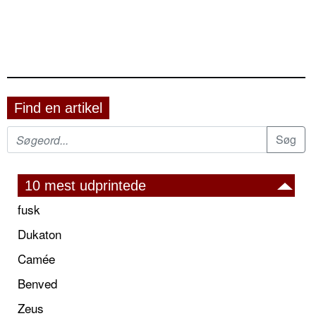
Find en artikel
10 mest udprintede
fusk
Dukaton
Camée
Benved
Zeus