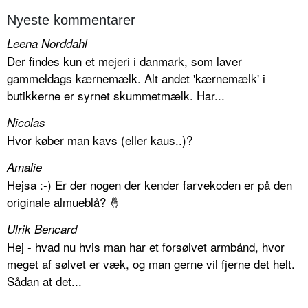
Nyeste kommentarer
Leena Norddahl
Der findes kun et mejeri i danmark, som laver
gammeldags kærnemælk. Alt andet 'kærnemælk' i
butikkerne er syrnet skummetmælk. Har...
Nicolas
Hvor køber man kavs (eller kaus..)?
Amalie
Hejsa :-) Er der nogen der kender farvekoden er på den
originale almueblå? 🤞
Ulrik Bencard
Hej - hvad nu hvis man har et forsølvet armbånd, hvor
meget af sølvet er væk, og man gerne vil fjerne det helt.
Sådan at det...