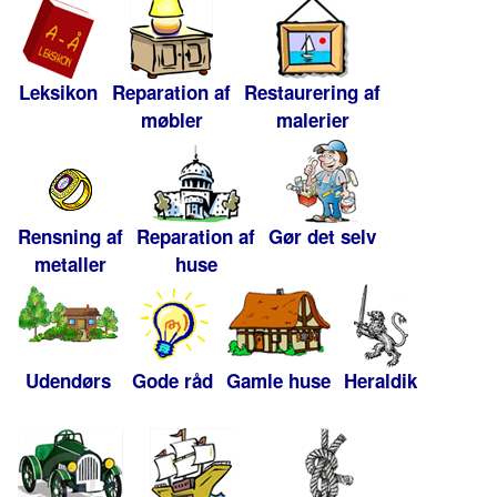
Leksikon
Reparation af
Restaurering af
møbler
malerier
Rensning af
Reparation af
Gør det selv
metaller
huse
Udendørs
Gode råd
Gamle huse
Heraldik