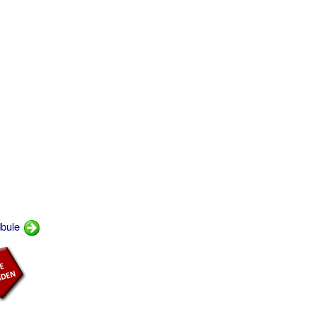
dbule