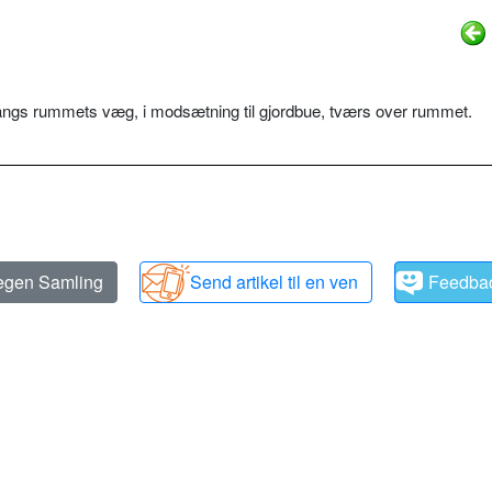
angs rummets væg, i modsætning til gjordbue, tværs over rummet.
 egen Samling
Send artikel til en ven
Feedba