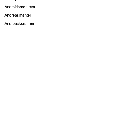
Aneroidbarometer
Andreasmønter
Andreaskors mønt