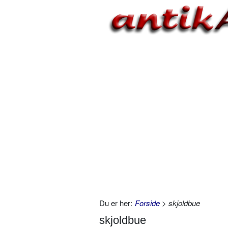
Du er her:
Forside
> skjoldbue
skjoldbue