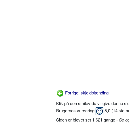
Forrige: skjoldblænding
Klik på den smiley du vil give denne s
Brugernes vurdering
5,0
(
14
stem
Siden er blevet set 1.621 gange -
Se o