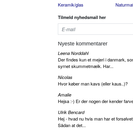
Keramik/glas
Naturmat
Tilmeld nyhedsmail her
Nyeste kommentarer
Leena Norddahl
Der findes kun et mejeri i danmark, 
syrnet skummetmælk. Har...
Nicolas
Hvor køber man kavs (eller kaus..)?
Amalie
Hejsa :-) Er der nogen der kender farv
Ulrik Bencard
Hej - hvad nu hvis man har et forsølvet
Sådan at det...