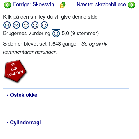
Forrige: Skovsvin
Næste: skrabebillede
Klik på den smiley du vil give denne side
Brugernes vurdering
5,0
(
9
stemmer)
Siden er blevet set 1.643 gange -
Se og skriv
.
kommentarer herunder
• Osteklokke
• Cylindersegl