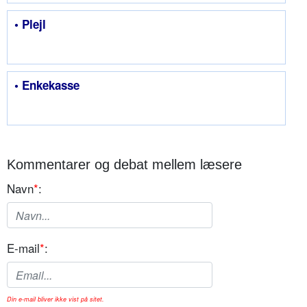
• Plejl
• Enkekasse
Kommentarer og debat mellem læsere
Navn
*
:
E-mail
*
:
Din e-mail bliver ikke vist på sitet.