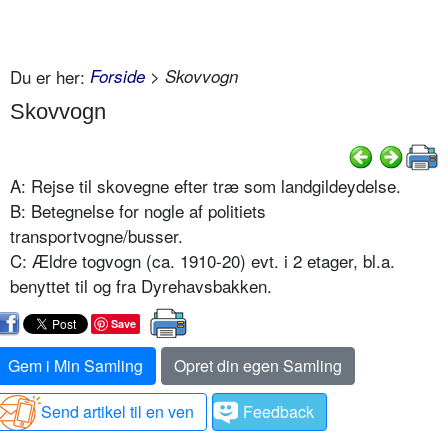
Du er her:
Forside
> Skovvogn
Skovvogn
A: Rejse til skovegne efter træ som landgildeydelse.
B: Betegnelse for nogle af politiets
transportvogne/busser.
C: Ældre togvogn (ca. 1910-20) evt. i 2 etager, bl.a.
benyttet til og fra Dyrehavsbakken.
Save
Gem i Min Samling
Opret din egen Samling
Send artikel til en ven
Feedback