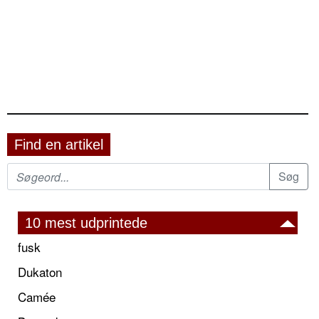
Find en artikel
10 mest udprintede
fusk
Dukaton
Camée