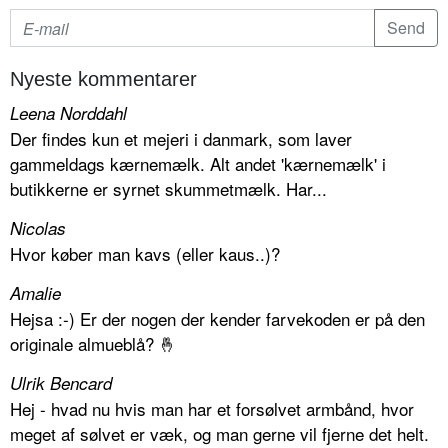
Nyeste kommentarer
Leena Norddahl
Der findes kun et mejeri i danmark, som laver
gammeldags kærnemælk. Alt andet 'kærnemælk' i
butikkerne er syrnet skummetmælk. Har...
Nicolas
Hvor køber man kavs (eller kaus..)?
Amalie
Hejsa :-) Er der nogen der kender farvekoden er på den
originale almueblå? 🤞
Ulrik Bencard
Hej - hvad nu hvis man har et forsølvet armbånd, hvor
meget af sølvet er væk, og man gerne vil fjerne det helt.