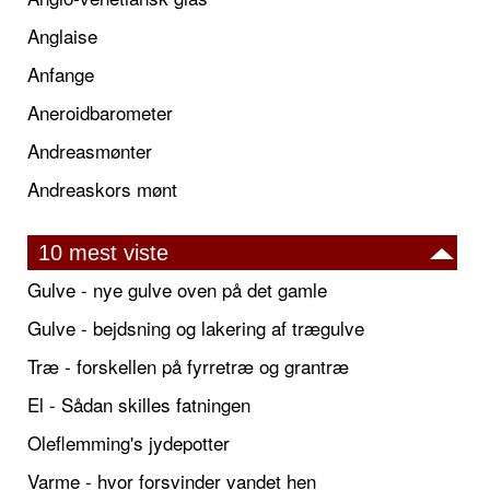
Anglaise
Anfange
Aneroidbarometer
Andreasmønter
Andreaskors mønt
10 mest viste
Gulve - nye gulve oven på det gamle
Gulve - bejdsning og lakering af trægulve
Træ - forskellen på fyrretræ og grantræ
El - Sådan skilles fatningen
Oleflemming's jydepotter
Varme - hvor forsvinder vandet hen