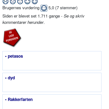
Brugernes vurdering
5,0
(
7
stemmer)
Siden er blevet set 1.711 gange -
Se og skriv
.
kommentarer herunder
• petasos
• dyd
• Rakkerfarten