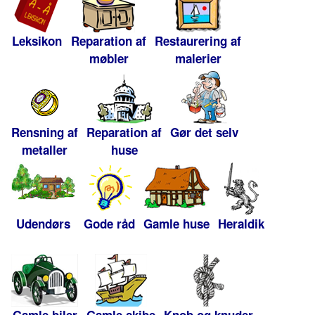
Leksikon
Reparation af
Restaurering af
møbler
malerier
Rensning af
Reparation af
Gør det selv
metaller
huse
Udendørs
Gode råd
Gamle huse
Heraldik