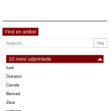
Find en artikel
10 mest udprintede
fusk
Dukaton
Camée
Benved
Zeus
radering