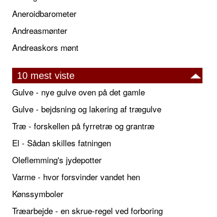
Aneroidbarometer
Andreasmønter
Andreaskors mønt
10 mest viste
Gulve - nye gulve oven på det gamle
Gulve - bejdsning og lakering af trægulve
Træ - forskellen på fyrretræ og grantræ
El - Sådan skilles fatningen
Oleflemming's jydepotter
Varme - hvor forsvinder vandet hen
Kønssymboler
Træarbejde - en skrue-regel ved forboring