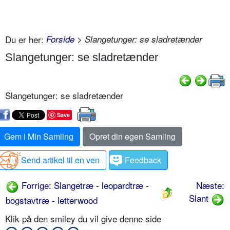
Du er her:
Forside
> Slangetunger: se sladretænder
Slangetunger: se sladretænder
Slangetunger: se sladretænder
Save
Gem i Min Samling
Opret din egen Samling
Send artikel til en ven
Feedback
Forrige: Slangetræ - leopardtræ -
Næste:
Slant
bogstavtræ - letterwood
Klik på den smiley du vil give denne side