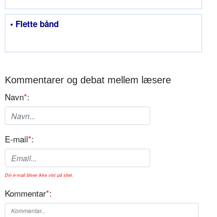
• Flette bånd
Kommentarer og debat mellem læsere
Navn
*
:
E-mail
*
:
Din e-mail bliver ikke vist på sitet.
Kommentar
*
: