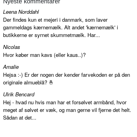
Nyeste kommentarer
Leena Norddahl
Der findes kun et mejeri i danmark, som laver
gammeldags kærnemælk. Alt andet 'kærnemælk' i
butikkerne er syrnet skummetmælk. Har...
Nicolas
Hvor køber man kavs (eller kaus..)?
Amalie
Hejsa :-) Er der nogen der kender farvekoden er på den
originale almueblå? 🤞
Ulrik Bencard
Hej - hvad nu hvis man har et forsølvet armbånd, hvor
meget af sølvet er væk, og man gerne vil fjerne det helt.
Sådan at det...