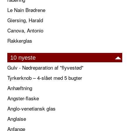
Le Nain Brødrene
Giersing, Harald
Canova, Antonio
Rakkerglas
10 nyeste
Gulv - Nødreparation af "flyvestød"
Tyrkerknob – 4-slået med 5 bugter
Anhæftning
Angster-flaske
Anglo-venetiansk glas
Anglaise
Anfange