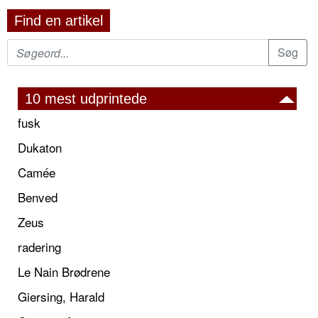
Find en artikel
10 mest udprintede
fusk
Dukaton
Camée
Benved
Zeus
radering
Le Nain Brødrene
Giersing, Harald