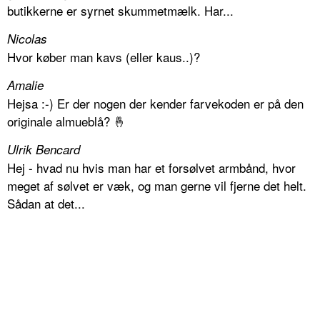
butikkerne er syrnet skummetmælk. Har...
Nicolas
Hvor køber man kavs (eller kaus..)?
Amalie
Hejsa :-) Er der nogen der kender farvekoden er på den
originale almueblå? 🤞
Ulrik Bencard
Hej - hvad nu hvis man har et forsølvet armbånd, hvor
meget af sølvet er væk, og man gerne vil fjerne det helt.
Sådan at det...