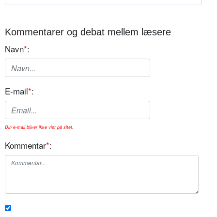
Kommentarer og debat mellem læsere
Navn
*
:
E-mail
*
:
Din e-mail bliver ikke vist på sitet.
Kommentar
*
: