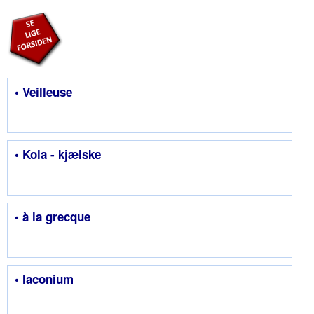
• Veilleuse
• Kola - kjælske
• à la grecque
• laconium