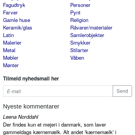
Fagudtryk
Personer
Farver
Pynt
Gamle huse
Religion
Keramik/glas
Råvarer/materialer
Latin
Samlerobjekter
Malerier
Smykker
Metal
Stilarter
Møbler
Våben
Mønter
Tilmeld nyhedsmail her
Nyeste kommentarer
Leena Norddahl
Der findes kun et mejeri i danmark, som laver
gammeldags kærnemælk. Alt andet 'kærnemælk' i