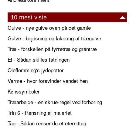
10 mest viste
Gulve - nye gulve oven på det gamle
Gulve - bejdsning og lakering af trægulve
Træ - forskellen på fyrretræ og grantræ
El - Sådan skilles fatningen
Oleflemming's jydepotter
Varme - hvor forsvinder vandet hen
Kønssymboler
Træarbejde - en skrue-regel ved forboring
Trin 6 - Rensning af maleriet
Tag - Sådan renser du et eternittag