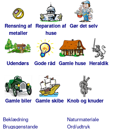
Rensning af
Reparation af
Gør det selv
metaller
huse
Udendørs
Gode råd
Gamle huse
Heraldik
Gamle biler
Gamle skibe
Knob og knuder
Beklædning
Naturmateriale
Brugsgenstande
Ord/udtryk