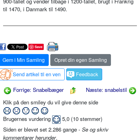
900-tallet og vender tilbage i 1200-tallet, brugt i Frankrig
til 1470, i Danmark til 1490.
Save
Gem i Min Samling
Opret din egen Samling
Send artikel til en ven
Feedback
Forrige: Snabelbæger
Næste: snabelstil
Klik på den smiley du vil give denne side
Brugernes vurdering
5,0
(
10
stemmer)
Siden er blevet set 2.286 gange -
Se og skriv
.
kommentarer herunder