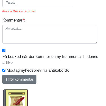
Din e-mail bliver ikke vist på sitet.
Kommentar
*
:
Få besked når der kommer en ny kommentar til denne
artikel
Modtag nyhedsbrev fra antikabc.dk