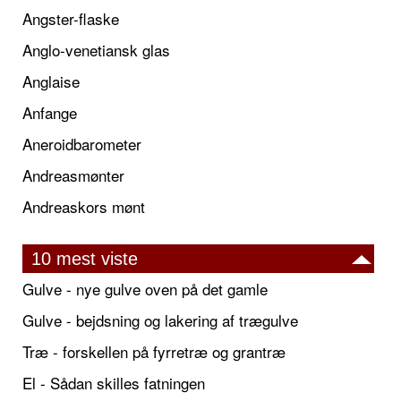
Angster-flaske
Anglo-venetiansk glas
Anglaise
Anfange
Aneroidbarometer
Andreasmønter
Andreaskors mønt
10 mest viste
Gulve - nye gulve oven på det gamle
Gulve - bejdsning og lakering af trægulve
Træ - forskellen på fyrretræ og grantræ
El - Sådan skilles fatningen