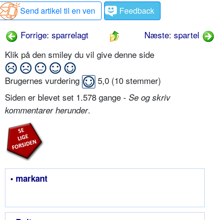
Send artikel til en ven
Feedback
Forrige: sparrelagt
Næste: spartel
Klik på den smiley du vil give denne side
Brugernes vurdering
5,0
(
10
stemmer)
Siden er blevet set 1.578 gange -
Se og skriv
.
kommentarer herunder
• markant