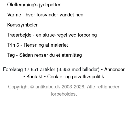
Oleflemming's jydepotter
Varme - hvor forsvinder vandet hen
Kønssymboler
Træarbejde - en skrue-regel ved forboring
Trin 6 - Rensning af maleriet
Tag - Sådan renser du et eternittag
Foreløbig 17.651 artikler (3.353 med billeder) •
Annoncer
•
Kontakt
•
Cookie- og privatlivspolitik
Copyright © antikabc.dk 2003-2026, Alle rettigheder
forbeholdes.