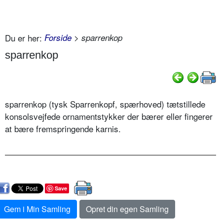
Du er her:
Forside
> sparrenkop
sparrenkop
sparrenkop (tysk Sparrenkopf, spærhoved) tætstillede
konsolsvejfede ornamentstykker der bærer eller fingerer
at bære fremspringende karnis.
Save
Gem i Min Samling
Opret din egen Samling