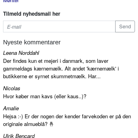
Tilmeld nyhedsmail her
Nyeste kommentarer
Leena Norddahl
Der findes kun et mejeri i danmark, som laver
gammeldags kærnemælk. Alt andet 'kærnemælk' i
butikkerne er syrnet skummetmælk. Har...
Nicolas
Hvor køber man kavs (eller kaus..)?
Amalie
Hejsa :-) Er der nogen der kender farvekoden er på den
originale almueblå? 🤞
Ulrik Bencard