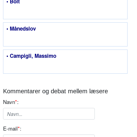
• Bolt
• Månedslov
• Campigli, Massimo
Kommentarer og debat mellem læsere
Navn
*
:
E-mail
*
: