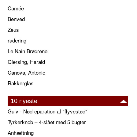
Camée
Benved
Zeus
radering
Le Nain Brødrene
Giersing, Harald
Canova, Antonio
Rakkerglas
10 nyeste
Gulv - Nødreparation af "flyvestød"
Tyrkerknob – 4-slået med 5 bugter
Anhæftning